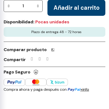
Añadir al carrito
Disponibilidad:
Pocas unidades
Plazo de entrega 48 - 72 horas
Comparar producto
Productos incluidos en tu lista 
Compartir
Pago Seguro
Compra ahora y paga después con
Pay
Pal
+info