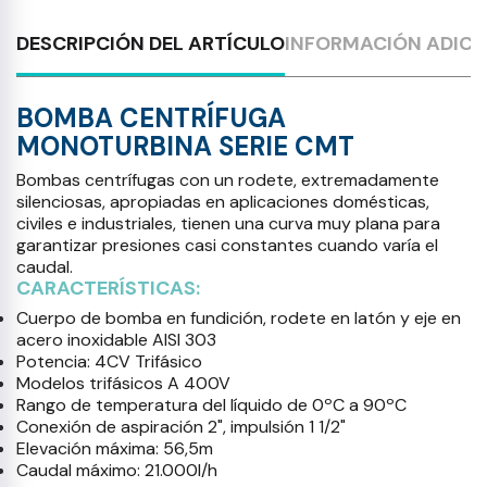
DESCRIPCIÓN DEL ARTÍCULO
INFORMACIÓN ADICI
BOMBA CENTRÍFUGA
MONOTURBINA SERIE CMT
Bombas centrífugas con un rodete, extremadamente
silenciosas, apropiadas en aplicaciones domésticas,
civiles e industriales, tienen una curva muy plana para
garantizar presiones casi constantes cuando varía el
caudal.
CARACTERÍSTICAS:
Cuerpo de bomba en fundición, rodete en latón y eje en
acero inoxidable AISI 303
Potencia: 4CV Trifásico
Modelos trifásicos A 400V
Rango de temperatura del líquido de 0ºC a 90ºC
Conexión de aspiración 2", impulsión 1 1/2"
Elevación máxima: 56,5m
Caudal máximo: 21.000l/h