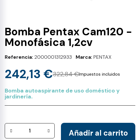
Bomba Pentax Cam120 -
Monofásica 1,2cv
Referencia
2000001312933
Marca
PENTAX
242,13 €
322,84 €
Impuestos incluidos
Bomba autoaspirante de uso doméstico y
jardinería.
Añadir al carrito