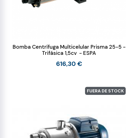
Bomba Centrífuga Multicelular Prisma 25-5 -
Trifásica 1,5cv - ESPA
616,30 €
FUERA DE STOCK