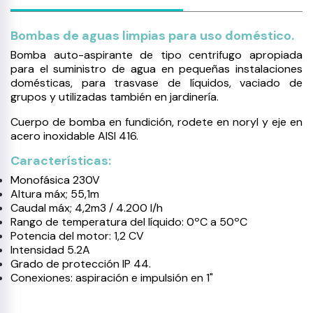
Bombas de aguas limpias para uso doméstico.
Bomba auto-aspirante de tipo centrifugo apropiada
para el suministro de agua en pequeñas instalaciones
domésticas, para trasvase de líquidos, vaciado de
grupos y utilizadas también en jardinería.
Cuerpo de bomba en fundición, rodete en noryl y eje en
acero inoxidable AISI 416.
Características:
Monofásica 230V
Altura máx; 55,1m
Caudal máx; 4,2m3 / 4.200 l/h
Rango de temperatura del líquido: 0ºC a 50ºC
Potencia del motor: 1,2 CV
Intensidad 5.2A
Grado de protección IP 44.
Conexiones: aspiración e impulsión en 1"