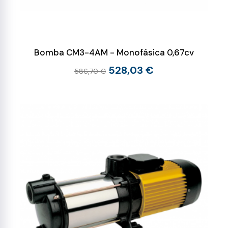
Bomba CM3-4AM - Monofásica 0,67cv
528,03 €
586,70 €