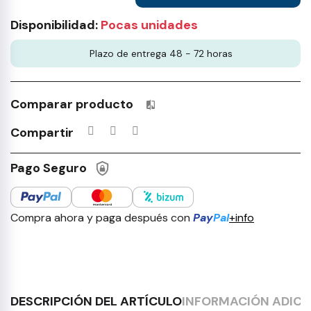
Disponibilidad:
Pocas unidades
Plazo de entrega 48 - 72 horas
Comparar producto
Productos incluidos en tu lista 
Compartir
Pago Seguro
Compra ahora y paga después con
Pay
Pal
+info
DESCRIPCIÓN DEL ARTÍCULO
INFORMACIÓN ADICI