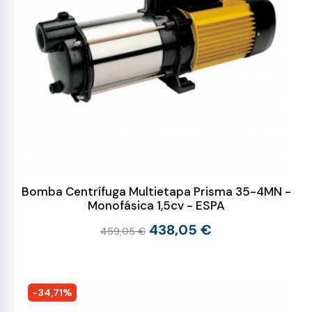
Bomba Centrífuga Multietapa Prisma 35-4MN -
Monofásica 1,5cv - ESPA
438,05 €
459,05 €
-34,71%