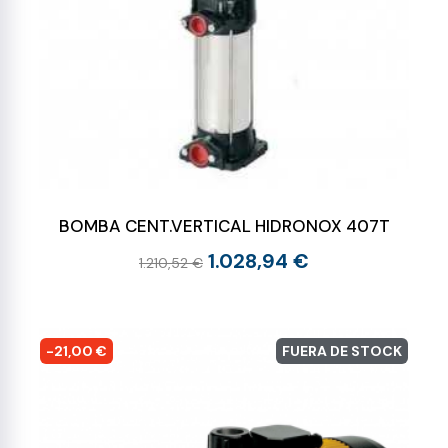
BOMBA CENT.VERTICAL HIDRONOX 407T
1.028,94 €
1.210,52 €
-21,00 €
FUERA DE STOCK