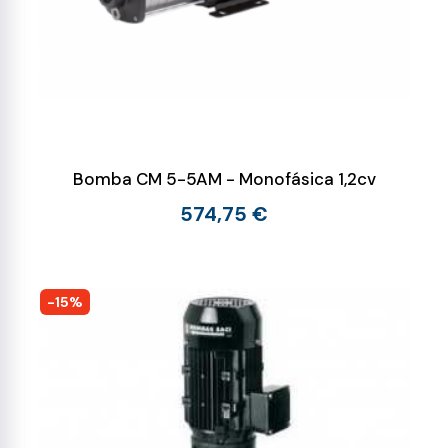
Bomba CM 5-5AM - Monofásica 1,2cv
574,75 €
-15%