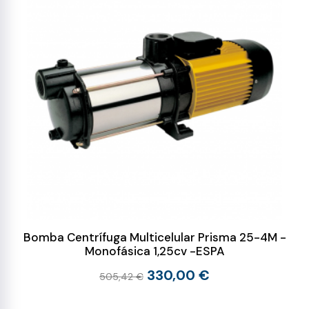
Bomba Centrífuga Multicelular Prisma 25-4M -
Monofásica 1,25cv -ESPA
330,00 €
505,42 €