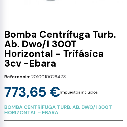
Bomba Centrífuga Turb.
Ab. Dwo/I 300T
Horizontal - Trifásica
3cv -Ebara
Referencia
2010010028473
773,65 €
Impuestos incluidos
BOMBA CENTRÍFUGA TURB. AB. DWO/I 300T
HORIZONTAL - EBARA