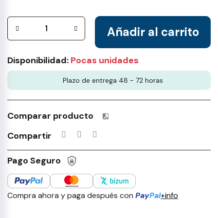
Añadir al carrito
Disponibilidad:
Pocas unidades
Plazo de entrega 48 - 72 horas
Comparar producto
Productos incluidos en tu lista 
Compartir
Pago Seguro
Compra ahora y paga después con
Pay
Pal
+info