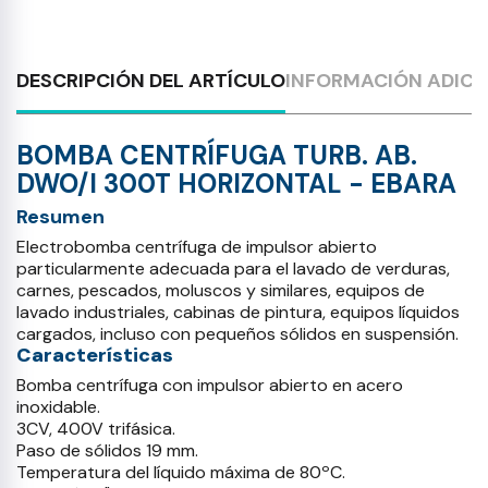
DESCRIPCIÓN DEL ARTÍCULO
INFORMACIÓN ADICI
BOMBA CENTRÍFUGA TURB. AB.
DWO/I 300T HORIZONTAL - EBARA
Resumen
Electrobomba centrífuga de impulsor abierto
particularmente adecuada para el lavado de verduras,
carnes, pescados, moluscos y similares, equipos de
lavado industriales, cabinas de pintura, equipos líquidos
cargados, incluso con pequeños sólidos en suspensión.
Características
Bomba centrífuga con impulsor abierto en acero
inoxidable.
3CV, 400V trifásica.
Paso de sólidos 19 mm.
Temperatura del líquido máxima de 80ºC.