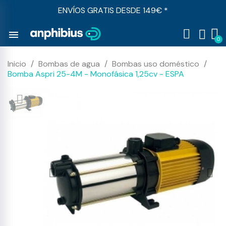
ENVÍOS GRATIS DESDE 149€ *
menu
Inicio
Bombas de agua
Bombas uso doméstico
Bomba Aspri 25-4M - Monofásica 1,25cv - ESPA