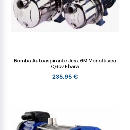
Bomba Autoaspirante Jesx 6M Monofásica
0,6cv Ebara
235,95 €