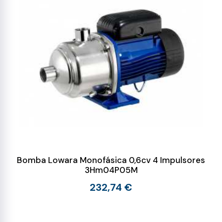
Bomba Lowara Monofásica 0,6cv 4 Impulsores
3Hm04P05M
232,74 €