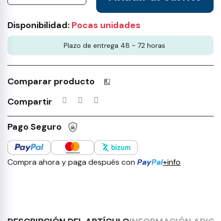
Disponibilidad:
Pocas unidades
Plazo de entrega 48 - 72 horas
Comparar producto
Productos incluidos en tu lista 
Compartir
Pago Seguro
Compra ahora y paga después con
Pay
Pal
+info