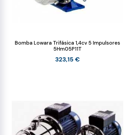
Bomba Lowara Trifásica 1,4cv 5 Impulsores
5Hm05P11T
323,15 €