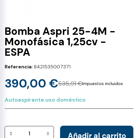
Bomba Aspri 25-4M -
Monofásica 1,25cv -
ESPA
Referencia
8421535007371
390,00 €
535,91 €
Impuestos incluidos
Autoaspirante uso doméstico
Añadir al carrito