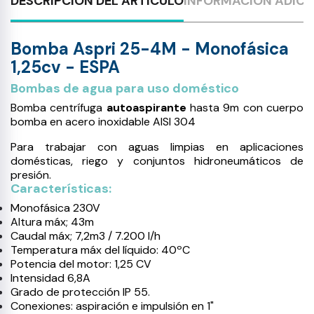
DESCRIPCIÓN DEL ARTÍCULO
INFORMACIÓN ADICI
Bomba Aspri 25-4M - Monofásica
1,25cv - ESPA
Bombas de agua para uso doméstico
Bomba centrífuga
autoaspirante
hasta 9m con cuerpo
bomba en acero inoxidable AISI 304
Para trabajar con aguas limpias en aplicaciones
domésticas, riego y conjuntos hidroneumáticos de
presión.
Características:
Monofásica 230V
Altura máx; 43m
Caudal máx; 7,2m3 / 7.200 l/h
Temperatura máx del líquido: 40ºC
Potencia del motor: 1,25 CV
Intensidad 6,8A
Grado de protección IP 55.
Conexiones: aspiración e impulsión en 1"