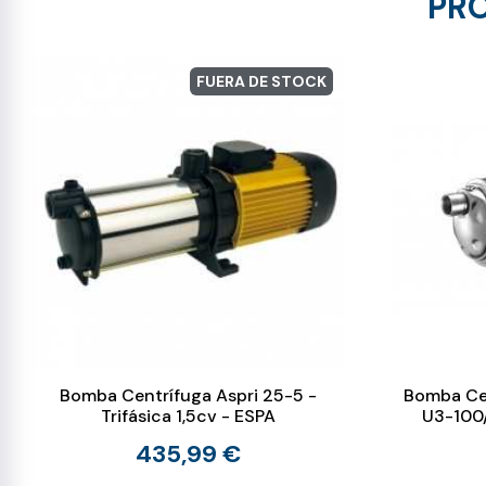
PRO
FUERA DE STOCK
Bomba Centrífuga Aspri 25-5 -
Bomba Cen
Trifásica 1,5cv - ESPA
U3-100/
435,99 €