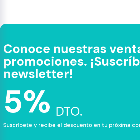
Conoce nuestras venta
promociones. ¡Suscríbe
newsletter!
5%
DTO.
Suscríbete y recibe el descuento en tu próxima c