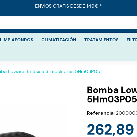
ENVÍOS GRATIS DESDE 149€ *
LIMPIAFONDOS
CLIMATIZACIÓN
TRATAMIENTOS
FILT
ba Lowara Trifásica 3 Impulsores 5Hm03P05T
Bomba Lowa
5Hm03P05
Referencia
200000
262,89