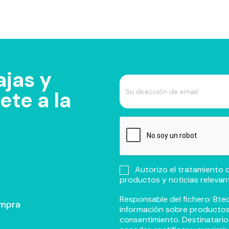
jas y
te a la
Autorizo el tratamiento d
productos y noticias relevan
Responsable del fichero: Btec
ompra
información sobre productos y
consentimiento. Destinatario