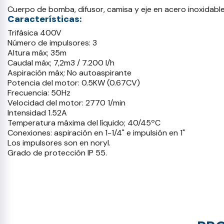
Cuerpo de bomba, difusor, camisa y eje en acero inoxidable l
Características:
Trifásica 400V
Número de impulsores: 3
Altura máx; 35m
Caudal máx; 7,2m3 / 7.200 l/h
Aspiración máx; No autoaspirante
Potencia del motor: 0.5KW (0.67CV)
Frecuencia: 50Hz
Velocidad del motor: 2770 1/min
Intensidad 1.52A
Temperatura máxima del líquido; 40/45ºC
Conexiones: aspiración en 1-1/4" e impulsión en 1"
Los impulsores son en noryl.
Grado de protección IP 55.