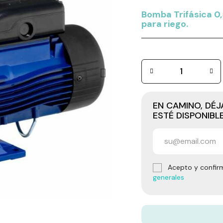
Bomba Trifásica 0,
para riego.
EN CAMINO, DÉ
ESTÉ DISPONIBL
Acepto y confir
generales