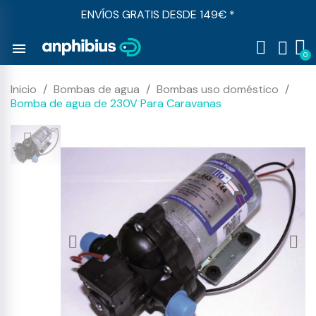
ENVÍOS GRATIS DESDE 149€ *
menu
Inicio
Bombas de agua
Bombas uso doméstico
Bomba de agua de 230V Para Caravanas