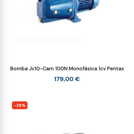
Bomba Jv10-Cam 100N Monofásica 1cv Pentax
179,00 €
-28%