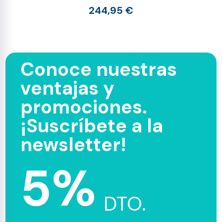
244,95 €
Conoce nuestras
ventajas y
promociones.
¡Suscríbete a la
newsletter!
5%
DTO.