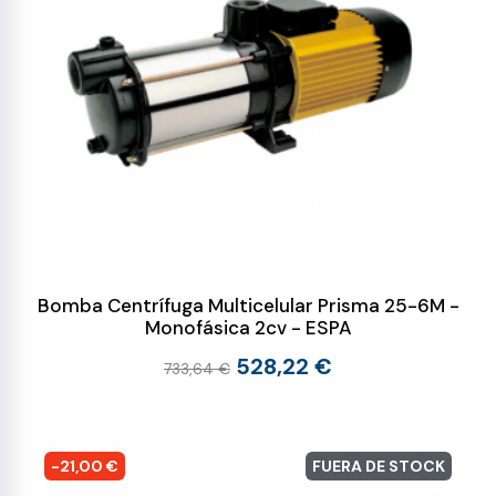
Bomba Centrífuga Multicelular Prisma 25-6M -
Monofásica 2cv - ESPA
528,22 €
733,64 €
-21,00 €
FUERA DE STOCK