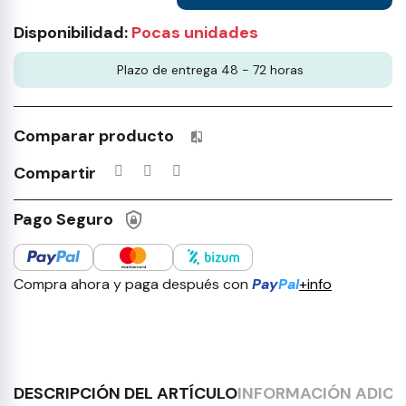
Disponibilidad:
Pocas unidades
Plazo de entrega 48 - 72 horas
Comparar producto
Productos incluidos en tu lista 
Compartir
Pago Seguro
Compra ahora y paga después con
Pay
Pal
+info
DESCRIPCIÓN DEL ARTÍCULO
INFORMACIÓN ADICI