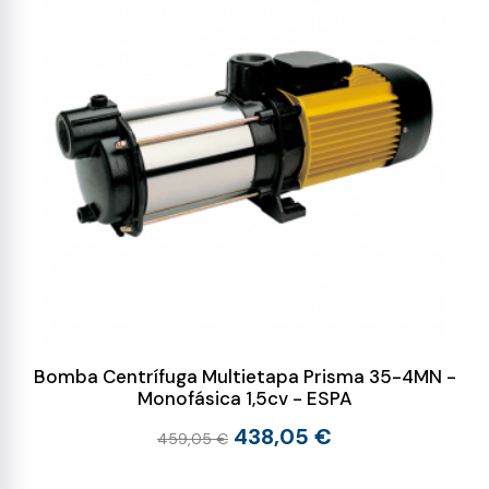
Bomba Centrífuga Multietapa Prisma 35-4MN -
Monofásica 1,5cv - ESPA
438,05 €
459,05 €