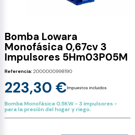
Bomba Lowara
Monofásica 0,67cv 3
Impulsores 5Hm03P05M
Referencia
2000000998190
223,30 €
Impuestos incluidos
Bomba Monofásica 0.5KW - 3 impulsores -
para la presión del hogar y riego.