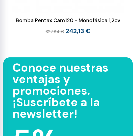
Bomba Pentax Cam120 - Monofásica 1,2cv
242,13 €
322,84 €
Conoce nuestras
ventajas y
promociones.
¡Suscríbete a la
newsletter!