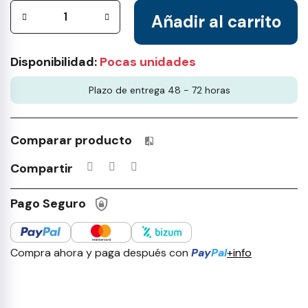
Añadir al carrito
Disponibilidad:
Pocas unidades
Plazo de entrega 48 - 72 horas
Comparar producto
Productos incluidos en tu lista 
Compartir
Pago Seguro
Compra ahora y paga después con
Pay
Pal
+info