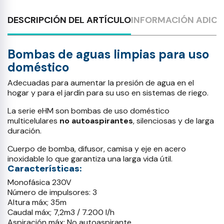
DESCRIPCIÓN DEL ARTÍCULO
INFORMACIÓN ADICI
Bombas de aguas limpias para uso
doméstico
Adecuadas para aumentar la presión de agua en el
hogar y para el jardín para su uso en sistemas de riego.
La serie eHM son bombas de uso doméstico
multicelulares
no autoaspirantes
, silenciosas y de larga
duración.
Cuerpo de bomba, difusor, camisa y eje en acero
inoxidable lo que garantiza una larga vida útil.
Características:
Monofásica 230V
Número de impulsores: 3
Altura máx; 35m
Caudal máx; 7,2m3 / 7.200 l/h
Aspiración máx; No autoaspirante