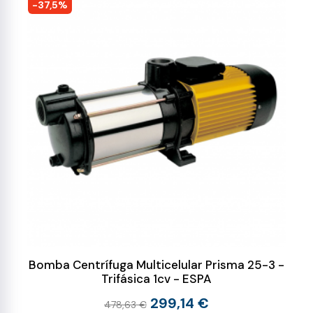
-37,5%
Bomba Centrífuga Multicelular Prisma 25-3 -
Trifásica 1cv - ESPA
299,14 €
478,63 €