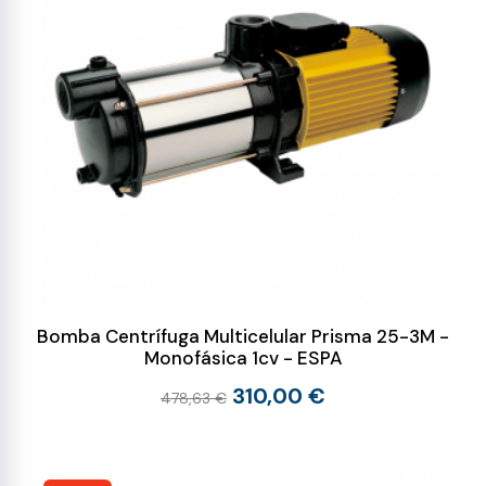
Bomba Centrífuga Multicelular Prisma 25-3M -
Monofásica 1cv - ESPA
310,00 €
478,63 €