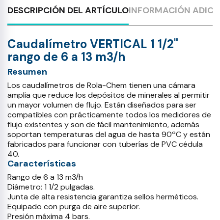
DESCRIPCIÓN DEL ARTÍCULO
INFORMACIÓN ADICI
Caudalímetro VERTICAL 1 1/2"
rango de 6 a 13 m3/h
Resumen
Los caudalímetros de Rola-Chem tienen una cámara
amplia que reduce los depósitos de minerales al permitir
un mayor volumen de flujo. Están diseñados para ser
compatibles con prácticamente todos los medidores de
flujo existentes y son de fácil mantenimiento, además
soportan temperaturas del agua de hasta 90ºC y están
fabricados para funcionar con tuberías de PVC cédula
40.
Características
Rango de 6 a 13 m3/h
Diámetro: 1 1/2 pulgadas.
Junta de alta resistencia garantiza sellos herméticos.
Equipado con purga de aire superior.
Presión máxima 4 bars.