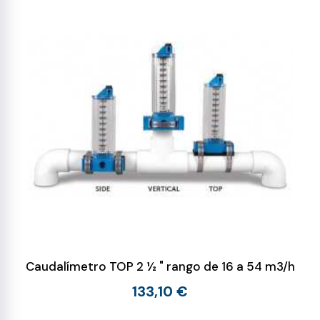
Caudalímetro TOP 2 ½ " rango de 16 a 54 m3/h
133,10 €