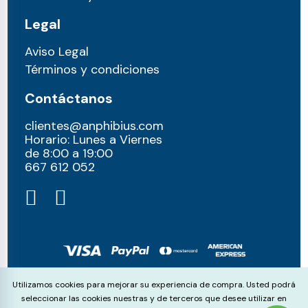
Legal
Aviso Legal
Términos y condiciones
Contáctanos
clientes@anphibius.com
Horario: Lunes a Viernes
de 8:00 a 19:00
667 612 052​
© anphibius, 2026
Cookie Consent
Utilizamos cookies para mejorar su experiencia de compra. Usted podrá
Pago 100% seguros con:
seleccionar las cookies nuestras y de terceros que desee utilizar en