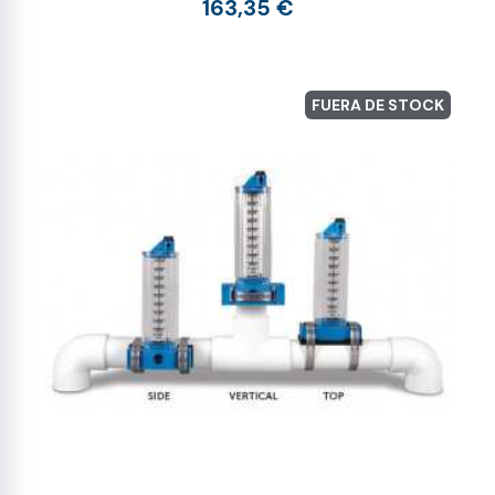
163,35 €
FUERA DE STOCK