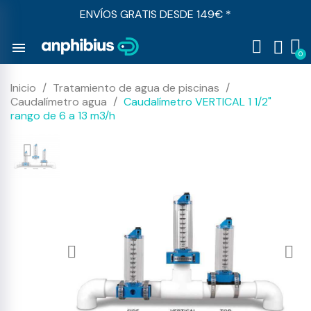
ENVÍOS GRATIS DESDE 149€ *
menu
Inicio
Tratamiento de agua de piscinas
Caudalímetro agua
Caudalímetro VERTICAL 1 1/2"
rango de 6 a 13 m3/h