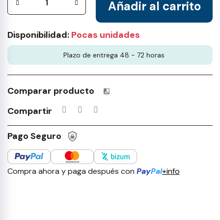
Añadir al carrito
Disponibilidad:
Pocas unidades
Plazo de entrega 48 - 72 horas
Comparar producto
Productos incluidos en tu lista 
Compartir
Pago Seguro
Compra ahora y paga después con
Pay
Pal
+info