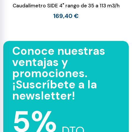
Caudalímetro SIDE 4" rango de 35 a 113 m3/h
169,40 €
Conoce nuestras
ventajas y
promociones.
¡Suscríbete a la
newsletter!
5%
DTO.