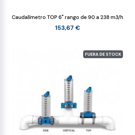
Caudalímetro TOP 6" rango de 90 a 238 m3/h
153,67 €
FUERA DE STOCK