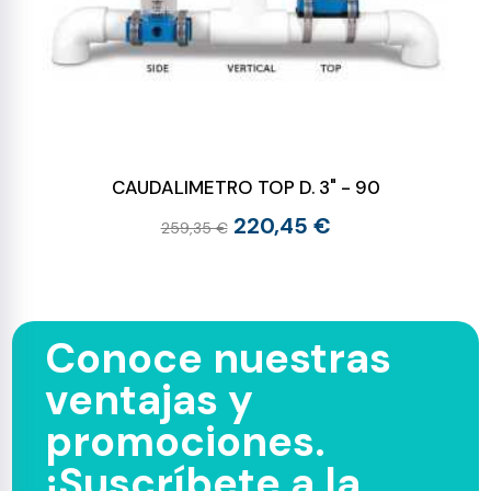
CAUDALIMETRO TOP D. 3" - 90
220,45 €
259,35 €
Conoce nuestras
ventajas y
promociones.
¡Suscríbete a la