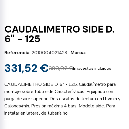
CAUDALIMETRO SIDE D.
6" - 125
Referencia
2010004021428
Marca
--
331,52 €
390,02 €
Impuestos incluidos
CAUDALIMETRO SIDE D. 6" - 125. Caudalímetro para
montaje sobre tubo side Características: Equipado con
purga de aire superior. Dos escalas de lectura en lts/min y
Galones/min. Presión máxima 4 bars. Modelo side. Para
instalar en lateral de tubería ho