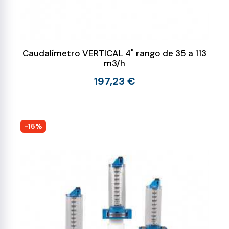
Caudalímetro VERTICAL 4" rango de 35 a 113
m3/h
197,23 €
-15%