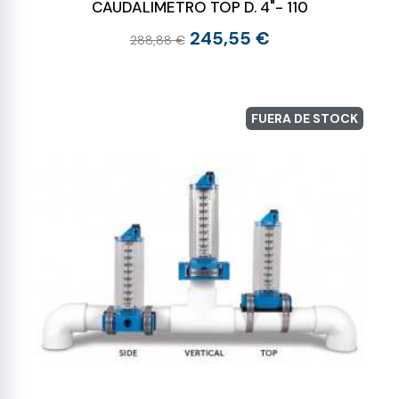
CAUDALIMETRO TOP D. 4"- 110
245,55 €
288,88 €
FUERA DE STOCK