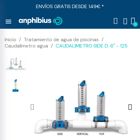
ENVÍOS GRATIS DESDE 149€ *
menu
Inicio
Tratamiento de agua de piscinas
Caudalímetro agua
CAUDALIMETRO SIDE D. 6" - 125