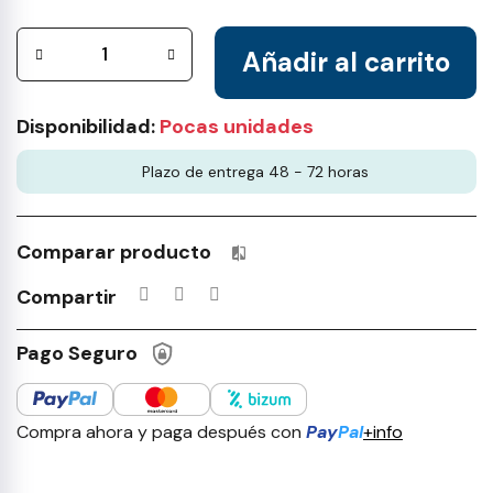
Añadir al carrito
Disponibilidad:
Pocas unidades
Plazo de entrega 48 - 72 horas
Comparar producto
Productos incluidos en tu lista 
Compartir
Pago Seguro
Compra ahora y paga después con
Pay
Pal
+info