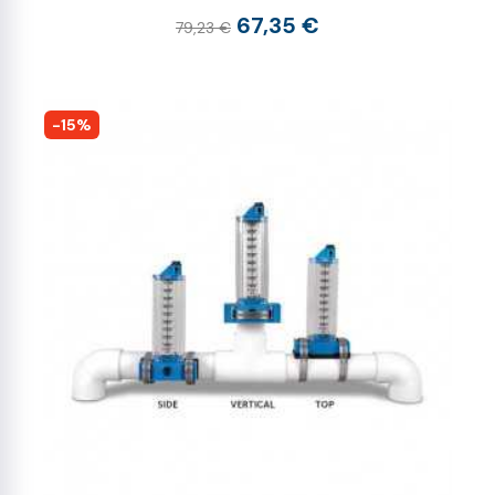
67,35 €
79,23 €
-15%