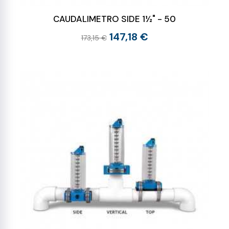
CAUDALIMETRO SIDE 1½" - 50
147,18 €
173,15 €