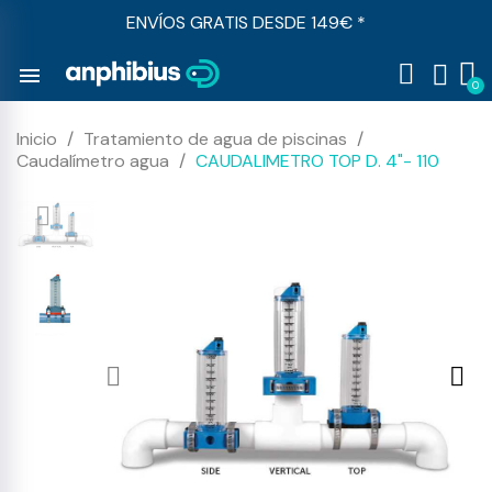
ENVÍOS GRATIS DESDE 149€ *
menu
Inicio
Tratamiento de agua de piscinas
Caudalímetro agua
CAUDALIMETRO TOP D. 4"- 110