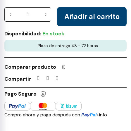
Añadir al carrito
Disponibilidad:
En stock
Plazo de entrega 48 - 72 horas
Comparar producto
Productos incluidos en tu lista 
Compartir
Pago Seguro
Compra ahora y paga después con
Pay
Pal
+info