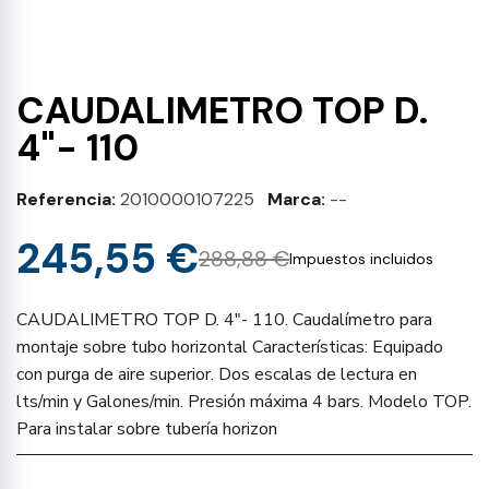
CAUDALIMETRO TOP D.
4"- 110
Referencia
2010000107225
Marca
--
245,55 €
288,88 €
Impuestos incluidos
CAUDALIMETRO TOP D. 4"- 110. Caudalímetro para
montaje sobre tubo horizontal Características: Equipado
con purga de aire superior. Dos escalas de lectura en
lts/min y Galones/min. Presión máxima 4 bars. Modelo TOP.
Para instalar sobre tubería horizon