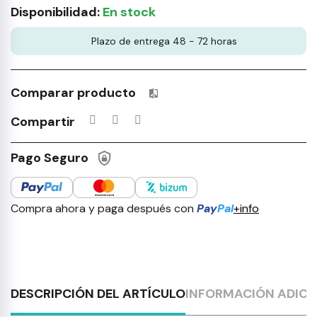
Disponibilidad:
En stock
Plazo de entrega 48 - 72 horas
Comparar producto
Productos incluidos en tu lista 
Compartir
Pago Seguro
Compra ahora y paga después con
Pay
Pal
+info
DESCRIPCIÓN DEL ARTÍCULO
INFORMACIÓN ADICI