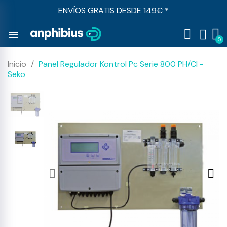
ENVÍOS GRATIS DESDE 149€ *
menu
Inicio
Panel Regulador Kontrol Pc Serie 800 PH/Cl -
Seko