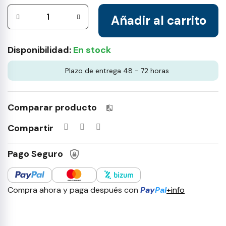
Añadir al carrito
Disponibilidad:
En stock
Plazo de entrega 48 - 72 horas
Comparar producto
Productos incluidos en tu lista 
Compartir
Pago Seguro
Compra ahora y paga después con
Pay
Pal
+info