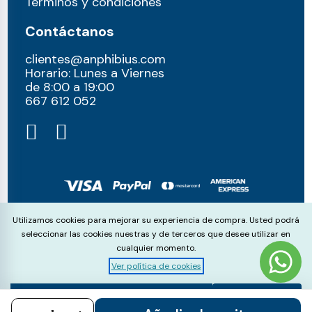
Términos y condiciones
Contáctanos
clientes@anphibius.com
Horario: Lunes a Viernes
de 8:00 a 19:00
667 612 052​
© anphibius, 2026
Cookie Consent
Utilizamos cookies para mejorar su experiencia de compra. Usted podrá
Pago 100% seguros con:
seleccionar las cookies nuestras y de terceros que desee utilizar en
cualquier momento.
Ver política de cookies
Aceptar
Rechazar
Configurar