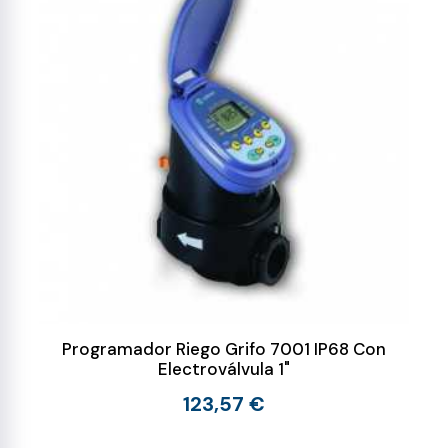
Programador Riego Grifo 7001 IP68 Con
Electroválvula 1"
123,57 €