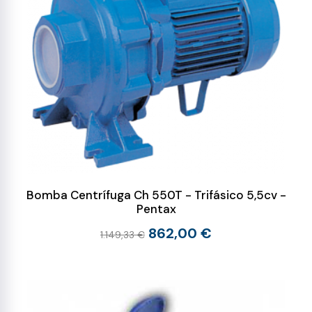
Bomba Centrífuga Ch 550T - Trifásico 5,5cv -
Pentax
862,00 €
1.149,33 €