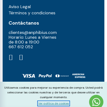
Aviso Legal
Términos y condiciones
Contáctanos
clientes@anphibius.com
Horario: Lunes a Viernes
de 8:00 a 19:00
667 612 052​
© anphibius, 2026
Cookie Consent
Utilizamos cookies para mejorar su experiencia de compra. Usted podrá
Pago 100% seguros con:
seleccionar las cookies nuestras y de terceros que desee utilizar en
cualquier momento.
Ver política de cookies