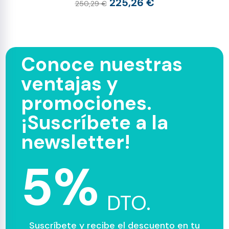
225,26 €
250,29 €
Conoce nuestras
ventajas y
promociones.
¡Suscríbete a la
newsletter!
5%
DTO.
Suscríbete y recibe el descuento en tu