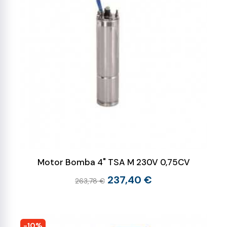
Motor Bomba 4" TSA M 230V 0,75CV
237,40 €
263,78 €
-10%