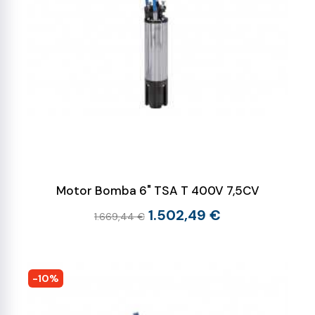
Motor Bomba 6" TSA T 400V 7,5CV
1.502,49 €
1.669,44 €
-10%