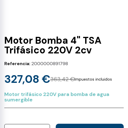
Motor Bomba 4" TSA
Trifásico 220V 2cv
Referencia
2000000891798
327,08 €
363,42 €
Impuestos incluidos
Motor trifásico 220V para bomba de agua
sumergible