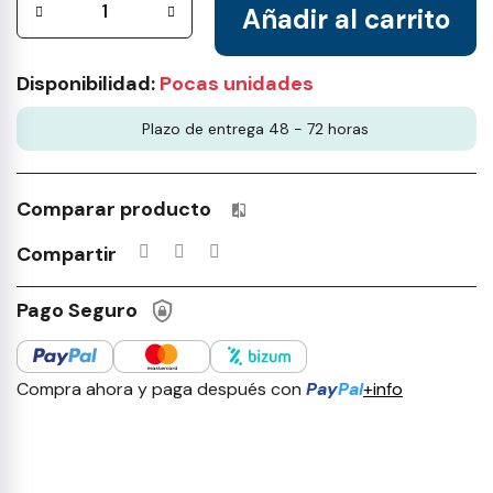
Añadir al carrito
Disponibilidad:
Pocas unidades
Plazo de entrega 48 - 72 horas
Comparar producto
Productos incluidos en tu lista 
Compartir
Pago Seguro
Compra ahora y paga después con
Pay
Pal
+info