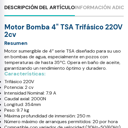
DESCRIPCIÓN DEL ARTÍCULO
INFORMACIÓN ADICI
Motor Bomba 4" TSA Trifásico 220V
2cv
Resumen
Motor sumergible de 4” serie TSA diseñado para su uso
en bombas de agua, especialmente en pozos con
temperaturas de hasta 35ºC. Opera en baño de aceite,
garantizando un rendimiento óptimo y duradero.
Características:
Trifásico 220V
Potencia: 2 cv
Intensidad Nominal: 7.9 A
Caudal axial: 2000N
Longitud: 354mm
Peso: 9.7 kg
Máxima profundidad de inmersión: 250 m
Número máximo de arranques permitidos: 20 por hora
Compatible con variador de velocidad (30Hz-50/60Hz)