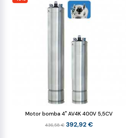
Motor bomba 4" AV4K 400V 5,5CV
392,92 €
436,58 €