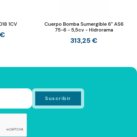
018 1CV
Cuerpo Bomba Sumergible 6" AS6
75-6 - 5,5cv - Hidrorama
 €
313,25 €