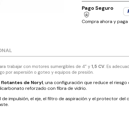
Pago Seguro
Compra ahora y paga
ONAL
ara trabajar con motores sumergibles de 4” y
1,5 CV
. Es adecua
iego por aspersión o goteo y equipos de presión.
 flotantes de Noryl
, una configuración que reduce el ries
icarbonato reforzado con fibra de vidrio.
de impulsión, el eje, el filtro de aspiración y el protector de
aste.