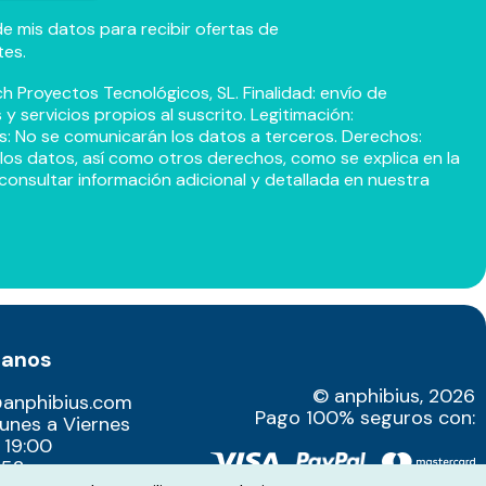
e mis datos para recibir ofertas de
tes.
h Proyectos Tecnológicos, SL. Finalidad: envío de
 servicios propios al suscrito. Legitimación:
s: No se comunicarán los datos a terceros. Derechos:
r los datos, así como otros derechos, como se explica en la
consultar información adicional y detallada en nuestra
tanos
© anphibius, 2026
@anphibius.com
Pago 100% seguros con:
Lunes a Viernes
 19:00
52​