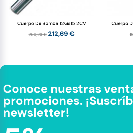
Cuerpo De Bomba 12Gs15 2CV
Cuerpo D
212,69 €
250,23 €
1
Conoce nuestras venta
promociones. ¡Suscríbe
newsletter!