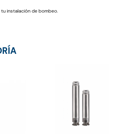
 tu instalación de bombeo.
ORÍA