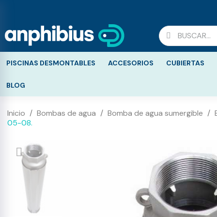
PISCINAS DESMONTABLES
ACCESORIOS
CUBIERTAS
BLOG
Inicio
Bombas de agua
Bomba de agua sumergible
05-08.