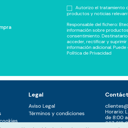
Autorizo el tratamiento d
productos y noticias relevan
Responsable del fichero: Btec
ompra
información sobre productos y
consentimiento. Destinatario
acceder, rectificar y suprimi
información adicional. Puede 
Política de Privacidad
Legal
Contác
Aviso Legal
clientes
Horario: 
s
Términos y condiciones
de 8:00 a
 cookies
667 612 0