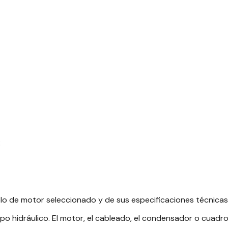
:
o de motor seleccionado y de sus especificaciones técnicas
o hidráulico. El motor, el cableado, el condensador o cuadro