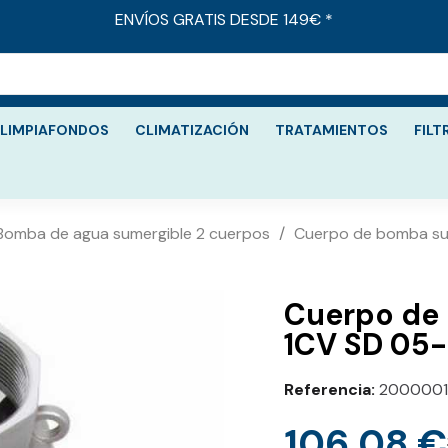
ENVÍOS GRATIS DESDE 149€ *
LIMPIAFONDOS
CLIMATIZACIÓN
TRATAMIENTOS
FILT
Bomba de agua sumergible 2 cuerpos
Cuerpo de bomba su
Cuerpo de 
1CV SD 05-
Referencia
2000001
106,08 €