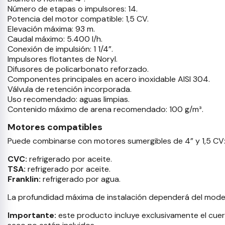
Número de etapas o impulsores: 14.
Potencia del motor compatible: 1,5 CV.
Elevación máxima: 93 m.
Caudal máximo: 5.400 l/h.
Conexión de impulsión: 1 1/4”.
Impulsores flotantes de Noryl.
Difusores de policarbonato reforzado.
Componentes principales en acero inoxidable AISI 304.
Válvula de retención incorporada.
Uso recomendado: aguas limpias.
Contenido máximo de arena recomendado: 100 g/m³.
Motores compatibles
Puede combinarse con motores sumergibles de 4” y 1,5 CV
CVC:
refrigerado por aceite.
TSA:
refrigerado por aceite.
Franklin:
refrigerado por agua.
La profundidad máxima de instalación dependerá del model
Importante:
este producto incluye exclusivamente el cuerp