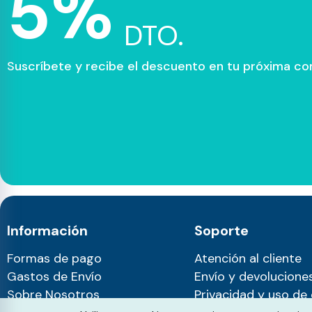
5%
DTO.
Suscríbete y recibe el descuento en tu próxima c
Información
Soporte
Formas de pago
Atención al cliente
Gastos de Envío
Envío y devolucione
Sobre Nosotros
Privacidad y uso de