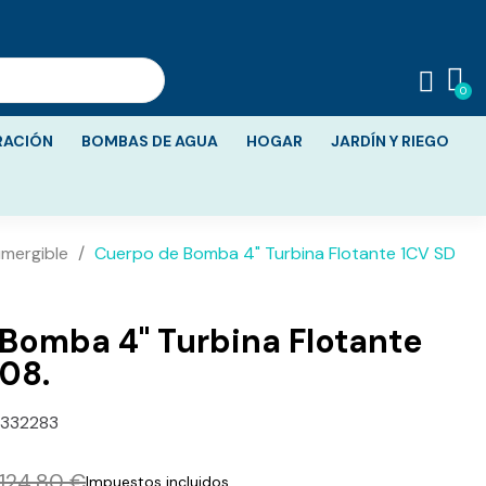
RACIÓN
BOMBAS DE AGUA
HOGAR
JARDÍN Y RIEGO
mergible
Cuerpo de Bomba 4" Turbina Flotante 1CV SD
Bomba 4" Turbina Flotante
08.
332283
124,80 €
Impuestos incluidos