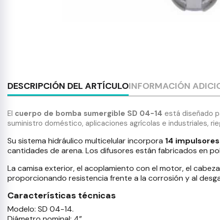
DESCRIPCIÓN DEL ARTÍCULO
INFORMACIÓN ADICI
El
cuerpo de bomba sumergible SD 04-14
está diseñado p
suministro doméstico, aplicaciones agrícolas e industriales, r
Su sistema hidráulico multicelular incorpora
14 impulsores
cantidades de arena. Los difusores están fabricados en pol
La camisa exterior, el acoplamiento con el motor, el cabezal 
proporcionando resistencia frente a la corrosión y al desg
Características técnicas
Modelo: SD 04-14.
Diámetro nominal: 4”.