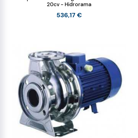
20cv - Hidrorama
536,17 €