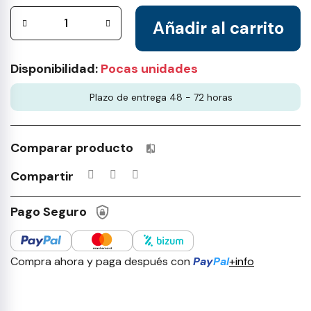
Añadir al carrito
Disponibilidad:
Pocas unidades
Plazo de entrega 48 - 72 horas
Comparar producto
Productos incluidos en tu lista 
Compartir
Pago Seguro
Compra ahora y paga después con
Pay
Pal
+info