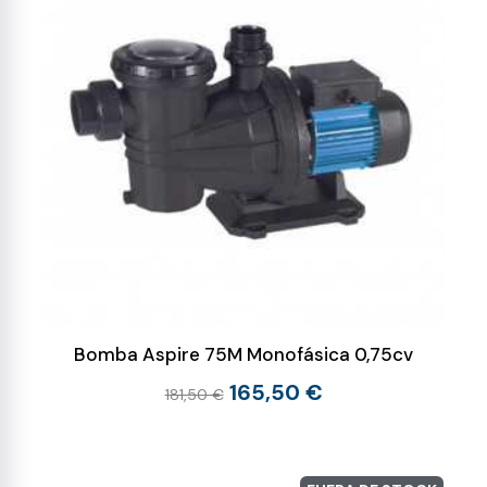
Bomba Aspire 75M Monofásica 0,75cv
165,50 €
181,50 €