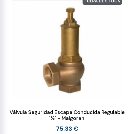
FUERA DE STOCK
Válvula Seguridad Escape Conducida Regulable
1½" - Malgorani
75,33 €