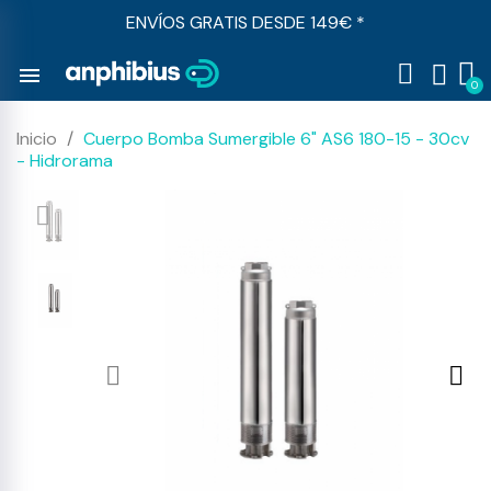
ENVÍOS GRATIS DESDE 149€ *
menu
Inicio
Cuerpo Bomba Sumergible 6" AS6 180-15 - 30cv
- Hidrorama