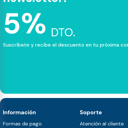
5%
DTO.
Suscríbete y recibe el descuento en tu próxima c
Información
Soporte
Formas de pago
Atención al cliente