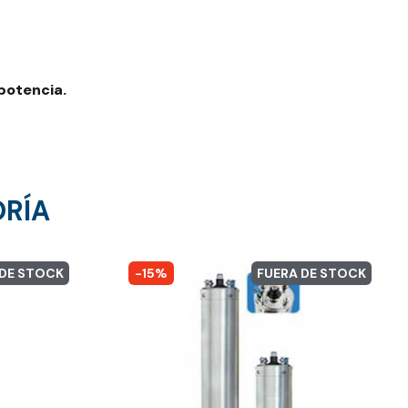
potencia.
ORÍA
 DE STOCK
-15%
FUERA DE STOCK