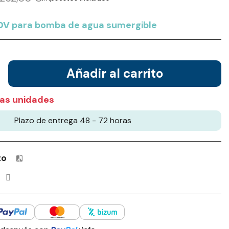
0V
para bomba de agua sumergible
Añadir al carrito
as unidades
Plazo de entrega 48 - 72 horas
to
Productos incluidos en tu lista de comparación: 0 / 4