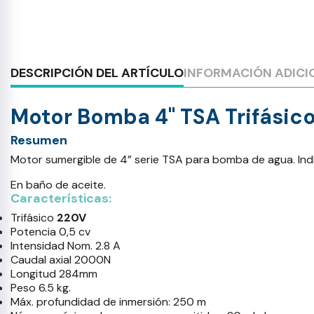
DESCRIPCIÓN DEL ARTÍCULO
INFORMACIÓN ADICI
Motor Bomba 4" TSA Trifásic
Resumen
Motor sumergible de 4” serie TSA para bomba de agua. Ind
En baño de aceite.
Características:
Trifásico
220V
Potencia 0,5 cv
Intensidad Nom. 2.8 A
Caudal axial 2000N
Longitud 284mm
Peso 6.5 kg.
Máx. profundidad de inmersión: 250 m