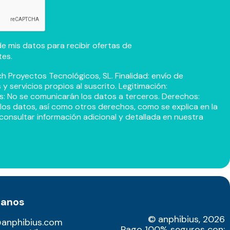
e mis datos para recibir ofertas de
tes.
h Proyectos Tecnológicos, SL. Finalidad: envío de
 servicios propios al suscrito. Legitimación:
s: No se comunicarán los datos a terceros. Derechos:
r los datos, así como otros derechos, como se explica en la
consultar información adicional y detallada en nuestra
tanos
© anphibius, 2026
@anphibius.com
Pago 100% seguros con: