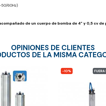
Hz-50/60Hz)
r acompañado de un cuerpo de bomba de 4" y 0,5 cv de 
OPINIONES DE CLIENTES
DUCTOS DE LA MISMA CATEG
-10%
FUERA