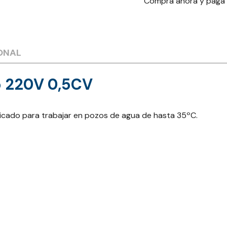
Compra ahora y paga
ONAL
o 220V 0,5CV
icado para trabajar en pozos de agua de hasta 35ºC.