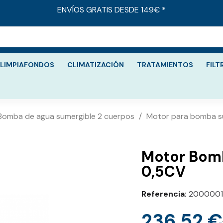
ENVÍOS GRATIS DESDE 149€ *
LIMPIAFONDOS
CLIMATIZACIÓN
TRATAMIENTOS
FILT
Bomba de agua sumergible 2 cuerpos
Motor para bomba s
Motor Bomb
0,5CV
Referencia
2000001
236,52 €