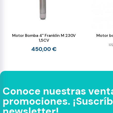
Motor Bomba 4" Franklin M 230V
Motor b
1,5CV
17
450,00 €
Conoce nuestras venta
promociones. ¡Suscríbe
newsletter!