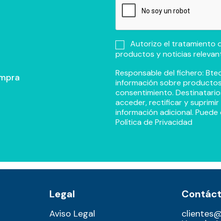
Autorizo el tratamiento d
productos y noticias relevan
Responsable del fichero: Btec
ompra
información sobre productos y
consentimiento. Destinatario
acceder, rectificar y suprimi
información adicional. Puede 
Política de Privacidad
Legal
Contác
Aviso Legal
clientes