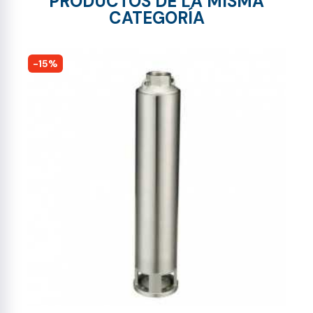
PRODUCTOS DE LA MISMA
CATEGORÍA
-15%