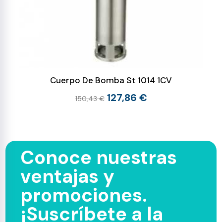
Cuerpo De Bomba St 1014 1CV
127,86 €
150,43 €
Conoce nuestras
ventajas y
promociones.
¡Suscríbete a la