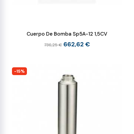
Cuerpo De Bomba Sp5A-12 1,5CV
662,62 €
736,25 €
-15%