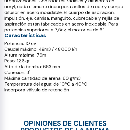
urbanizaciones. Con rodetes radiales y difusores en
noryl, cada elemento incorpora anillos de roce y cuerpo
difusor en acero inoxidable. El cuerpo de aspiración,
impulsión, eje, camisa, manguito, cubrecable y rejilla de
aspiración están fabricados en acero inoxidable. Para
potencias superiores a 7,5cv, el motor es de 6”.
Características
Potencia: 10 cv
Caudal máximo: 48m3 / 48.000 l/h
Altura máxima: 76m
Peso: 12.6kg
Alto de la bomba: 663 mm
Conexión: 3"
Máxima cantidad de arena: 60 g/m3
Temperatura del agua: de 10ºC a 40ºC
Incorpora válvula de retención
OPINIONES DE CLIENTES