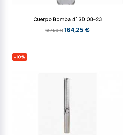
Cuerpo Bomba 4" SD 08-23
164,25 €
182,50 €
-10%