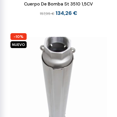
Cuerpo De Bomba St 3510 1,5CV
134,26 €
157,95 €
-10%
NUEVO