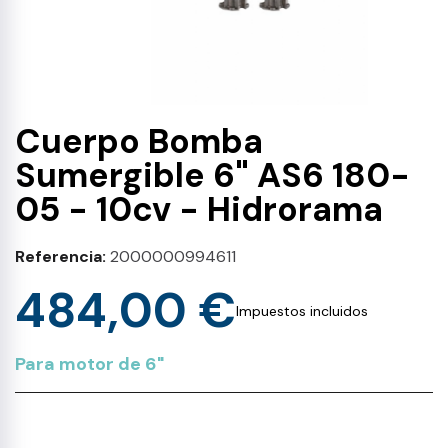
Cuerpo Bomba
Sumergible 6" AS6 180-
05 - 10cv - Hidrorama
Referencia
2000000994611
484,00 €
Impuestos incluidos
Para motor de 6"