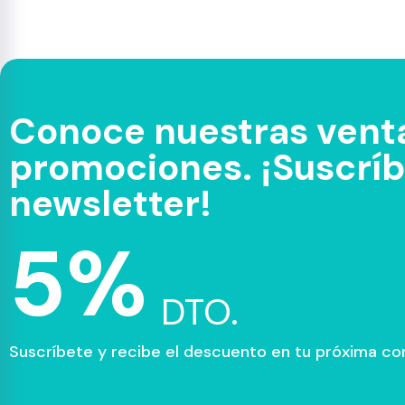
Conoce nuestras venta
promociones. ¡Suscríbe
newsletter!
5%
DTO.
Suscríbete y recibe el descuento en tu próxima c