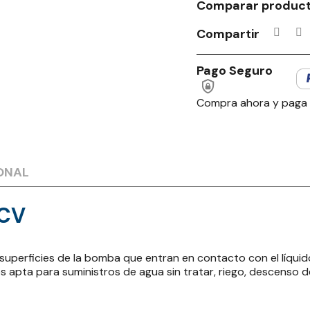
Comparar produc
Compartir
Pago Seguro
Compra ahora y paga
ONAL
2CV
perficies de la bomba que entran en contacto con el líquido
es apta para suministros de agua sin tratar, riego, descenso 