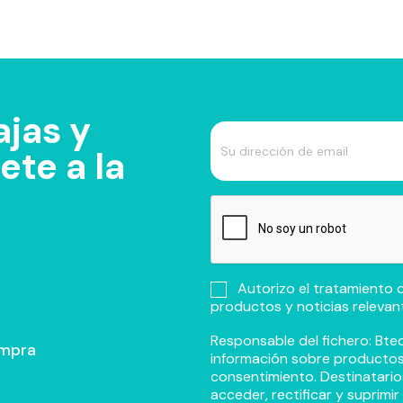
jas y
te a la
Autorizo el tratamiento d
productos y noticias relevan
Responsable del fichero: Btec
ompra
información sobre productos y
consentimiento. Destinatario
acceder, rectificar y suprimi