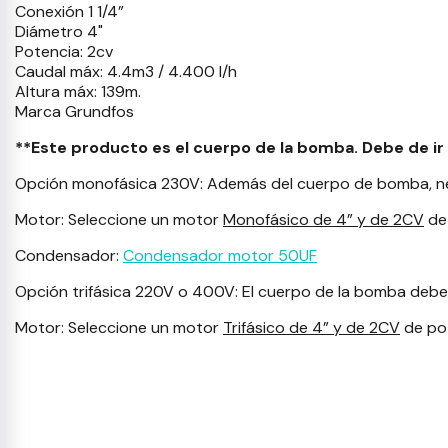
Conexión 1 1/4”
Diámetro 4"
Potencia: 2cv
Caudal máx: 4.4m3 / 4.400 l/h
Altura máx: 139m.
Marca Grundfos
**Este producto es el cuerpo de la bomba. Debe de i
Opción monofásica 230V: Además del cuerpo de bomba, ne
Motor: Seleccione un motor
Monofásico de 4” y de 2CV
de 
Condensador:
Condensador motor 50UF
Opción trifásica 220V o 400V: El cuerpo de la bomba deb
Motor: Seleccione un motor
Trifásico de 4” y de 2CV
de pot