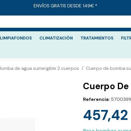
ENVÍOS GRATIS DESDE 149€ *
LIMPIAFONDOS
CLIMATIZACIÓN
TRATAMIENTOS
FILT
Bomba de agua sumergible 2 cuerpos
Cuerpo de bomba su
Cuerpo De
Referencia
5700391
457,42
Para bombas sumer