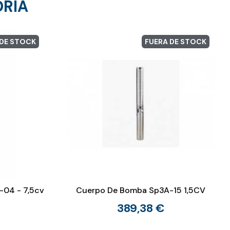
ORÍA
 DE STOCK
FUERA DE STOCK
-04 - 7,5cv
Cuerpo De Bomba Sp3A-15 1,5CV
389,38 €