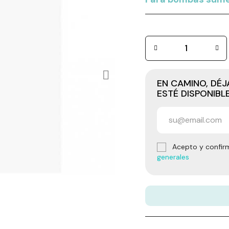
EN CAMINO, DÉ
ESTÉ DISPONIBL
Acepto y confir
generales