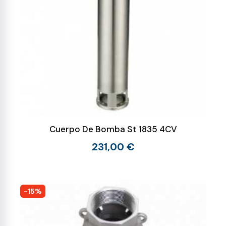
Cuerpo De Bomba St 1835 4CV
231,00 €
-15%