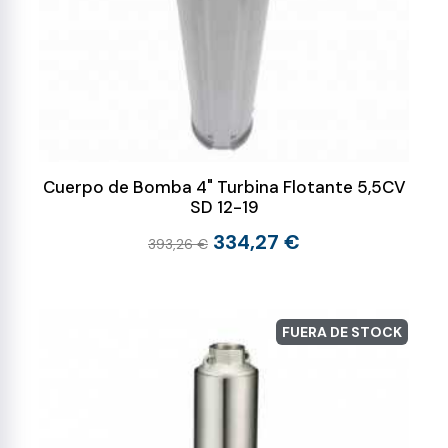
Cuerpo de Bomba 4" Turbina Flotante 5,5CV
SD 12-19
334,27 €
393,26 €
FUERA DE STOCK