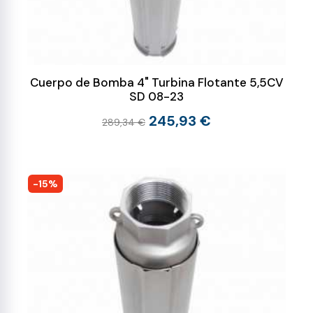
Cuerpo de Bomba 4" Turbina Flotante 5,5CV
SD 08-23
245,93 €
289,34 €
-15%