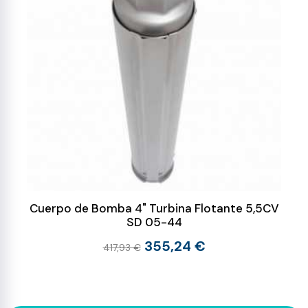
Cuerpo de Bomba 4" Turbina Flotante 5,5CV
SD 05-44
355,24 €
417,93 €