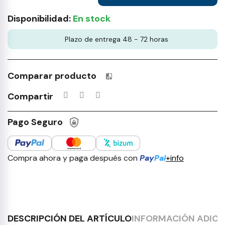
Disponibilidad:
En stock
Plazo de entrega 48 - 72 horas
Comparar producto
Productos incluidos en tu lista 
Compartir
Pago Seguro
Compra ahora y paga después con
Pay
Pal
+info
DESCRIPCIÓN DEL ARTÍCULO
INFORMACIÓN ADICI