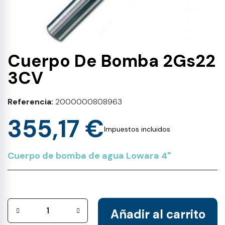
Cuerpo De Bomba 2Gs22
3CV
Referencia
2000000808963
355,17 €
Impuestos incluidos
Cuerpo de bomba de agua Lowara 4"
Añadir al carrito