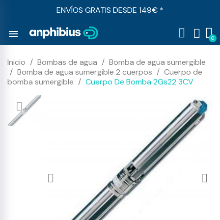
ENVÍOS GRATIS DESDE 149€ *
menu
Inicio
Bombas de agua
Bomba de agua sumergible
Bomba de agua sumergible 2 cuerpos
Cuerpo de
bomba sumergible
Cuerpo De Bomba 2Gs22 3CV