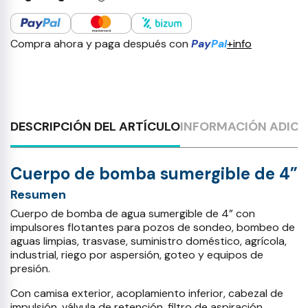
Compra ahora y paga después con
Pay
Pal
+info
DESCRIPCIÓN DEL ARTÍCULO
INFORMACIÓN ADICI
Cuerpo de bomba sumergible de 4”
Resumen
Cuerpo de bomba de agua sumergible de 4” con
impulsores flotantes para pozos de sondeo, bombeo de
aguas limpias, trasvase, suministro doméstico, agrícola,
industrial, riego por aspersión, goteo y equipos de
presión.
Con camisa exterior, acoplamiento inferior, cabezal de
impulsión, válvula de retención, filtro de aspiración,