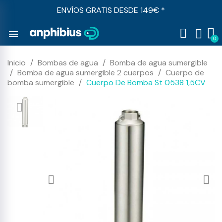
ENVÍOS GRATIS DESDE 149€ *
menu
Inicio
Bombas de agua
Bomba de agua sumergible
Bomba de agua sumergible 2 cuerpos
Cuerpo de
bomba sumergible
Cuerpo De Bomba St 0538 1,5CV