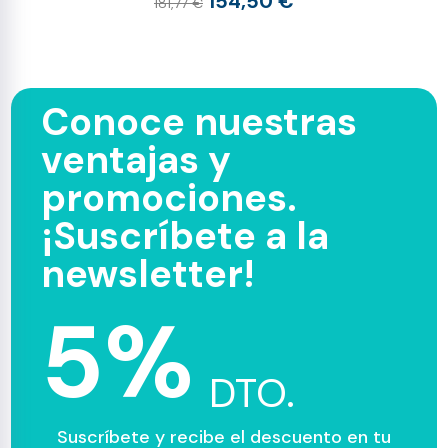
154,50 €
181,77 €
Conoce nuestras
ventajas y
promociones.
¡Suscríbete a la
newsletter!
5%
DTO.
Suscríbete y recibe el descuento en tu