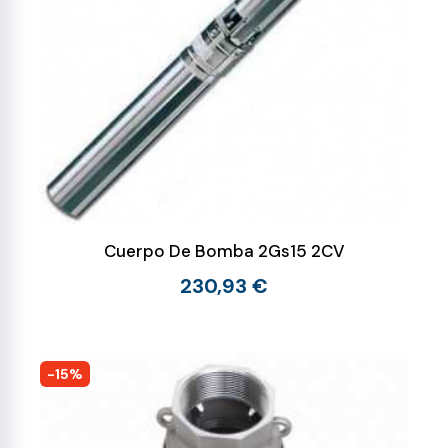
Cuerpo De Bomba 2Gs15 2CV
230,93 €
-15%