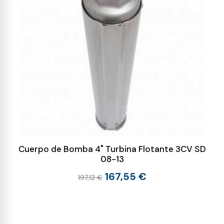
Cuerpo de Bomba 4" Turbina Flotante 3CV SD
08-13
167,55 €
197,12 €