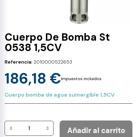
Cuerpo De Bomba St
0538 1,5CV
Referencia
2010000522653
186,18 €
Impuestos incluidos
Cuerpo bomba de agua sumergible 1,5CV
Añadir al carrito