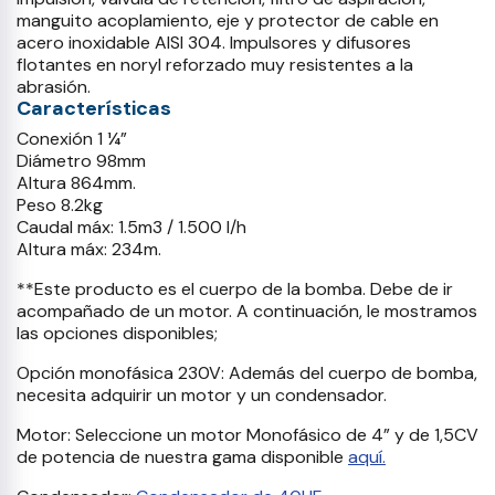
manguito acoplamiento, eje y protector de cable en
acero inoxidable AISI 304. Impulsores y difusores
flotantes en noryl reforzado muy resistentes a la
abrasión.
Características
Conexión 1 ¼”
Diámetro 98mm
Altura 864mm.
Peso 8.2kg
Caudal máx: 1.5m3 / 1.500 l/h
Altura máx: 234m.
**Este producto es el cuerpo de la bomba. Debe de ir
acompañado de un motor. A continuación, le mostramos
las opciones disponibles;
Opción monofásica 230V: Además del cuerpo de bomba,
necesita adquirir un motor y un condensador.
Motor: Seleccione un motor Monofásico de 4” y de 1,5CV
de potencia de nuestra gama disponible
aquí.