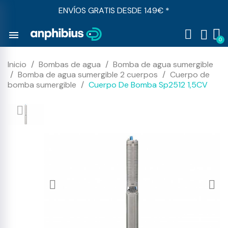
ENVÍOS GRATIS DESDE 149€ *
menu
Inicio
Bombas de agua
Bomba de agua sumergible
Bomba de agua sumergible 2 cuerpos
Cuerpo de
bomba sumergible
Cuerpo De Bomba Sp2512 1,5CV