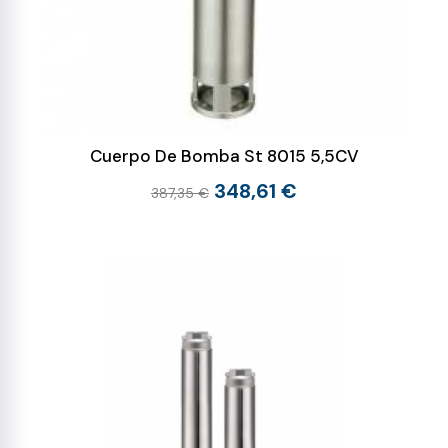
Cuerpo De Bomba St 8015 5,5CV
348,61 €
387,35 €