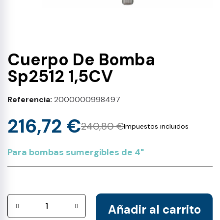
Cuerpo De Bomba
Sp2512 1,5CV
Referencia
2000000998497
216,72 €
240,80 €
Impuestos incluidos
Para bombas sumergibles de 4"
Añadir al carrito