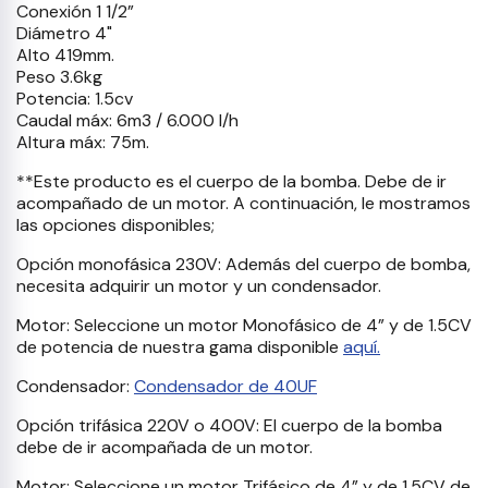
Conexión 1 1/2”
Diámetro 4"
Alto 419mm.
Peso 3.6kg
Potencia: 1.5cv
Caudal máx: 6m3 / 6.000 l/h
Altura máx: 75m.
**Este producto es el cuerpo de la bomba. Debe de ir
acompañado de un motor. A continuación, le mostramos
las opciones disponibles;
Opción monofásica 230V: Además del cuerpo de bomba,
necesita adquirir un motor y un condensador.
Motor: Seleccione un motor Monofásico de 4” y de 1.5CV
de potencia de nuestra gama disponible
aquí.
Condensador:
Condensador de 40UF
Opción trifásica 220V o 400V: El cuerpo de la bomba
debe de ir acompañada de un motor.
Motor: Seleccione un motor Trifásico de 4” y de 1.5CV de