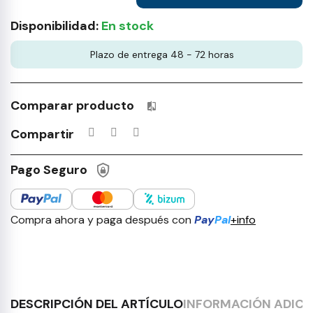
Disponibilidad:
En stock
Plazo de entrega 48 - 72 horas
Comparar producto
Productos incluidos en tu lista 
Compartir
Pago Seguro
Compra ahora y paga después con
Pay
Pal
+info
DESCRIPCIÓN DEL ARTÍCULO
INFORMACIÓN ADICI