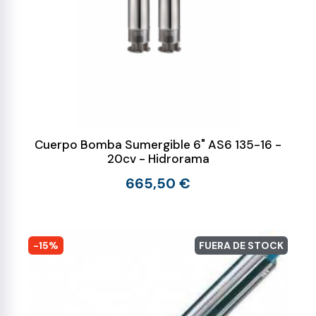
Cuerpo Bomba Sumergible 6" AS6 135-16 -
20cv - Hidrorama
665,50 €
-15%
FUERA DE STOCK