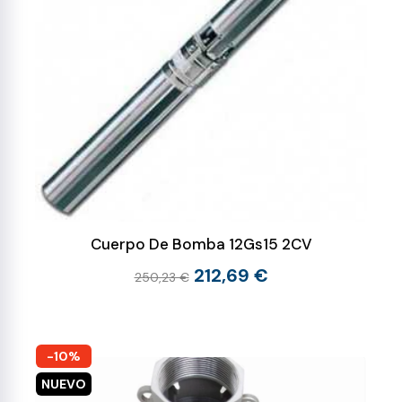
Cuerpo De Bomba 12Gs15 2CV
212,69 €
250,23 €
-10%
NUEVO