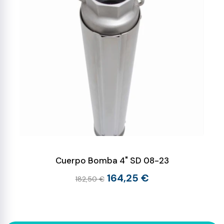
Cuerpo Bomba 4" SD 08-23
164,25 €
182,50 €