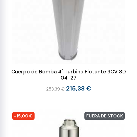
Cuerpo de Bomba 4" Turbina Flotante 3CV SD
04-27
215,38 €
253,39 €
-15,00 €
FUERA DE STOCK