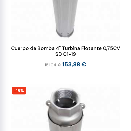
Cuerpo de Bomba 4" Turbina Flotante 0,75CV
SD 01-19
153,88 €
181,04 €
-15%