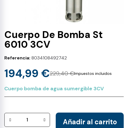
Cuerpo De Bomba St
6010 3CV
Referencia
8034108492742
194,99 €
229,40 €
Impuestos incluidos
Cuerpo bomba de agua sumergible 3CV
Añadir al carrito