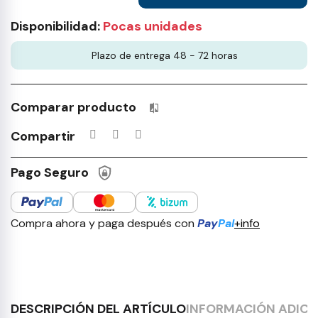
Disponibilidad:
Pocas unidades
Plazo de entrega 48 - 72 horas
Comparar producto
Productos incluidos en tu lista 
Compartir
Pago Seguro
Compra ahora y paga después con
Pay
Pal
+info
DESCRIPCIÓN DEL ARTÍCULO
INFORMACIÓN ADICI