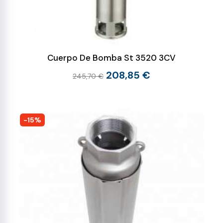
Cuerpo De Bomba St 3520 3CV
208,85 €
245,70 €
-15%