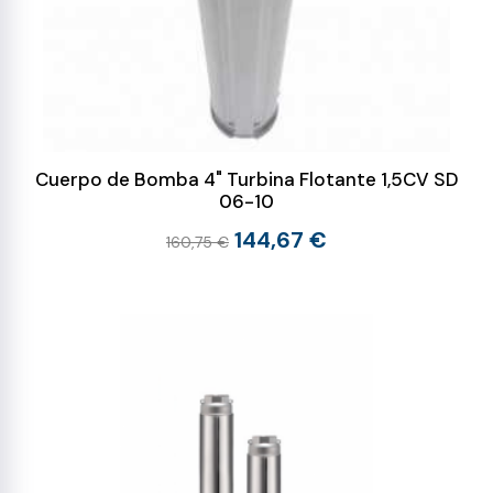
Cuerpo de Bomba 4" Turbina Flotante 1,5CV SD
06-10
144,67 €
160,75 €