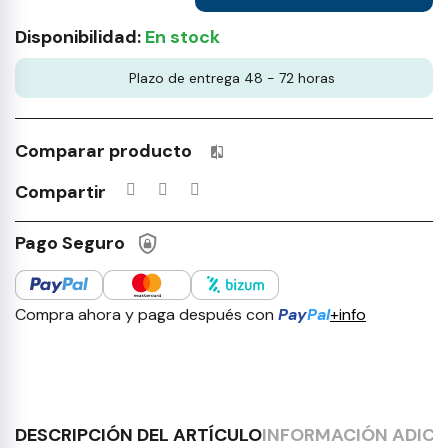
Disponibilidad:
En stock
Plazo de entrega 48 - 72 horas
Comparar producto
Productos incluidos en tu lista 
Compartir
Pago Seguro
Compra ahora y paga después con
Pay
Pal
+info
DESCRIPCIÓN DEL ARTÍCULO
INFORMACIÓN ADICI