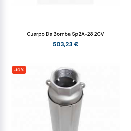
Cuerpo De Bomba Sp2A-28 2CV
503,23 €
-10%