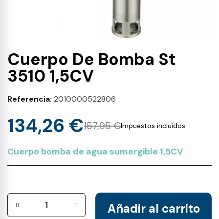
Cuerpo De Bomba St
3510 1,5CV
Referencia
2010000522806
134,26 €
157,95 €
Impuestos incluidos
Cuerpo bomba de agua sumergible 1,5CV
Añadir al carrito