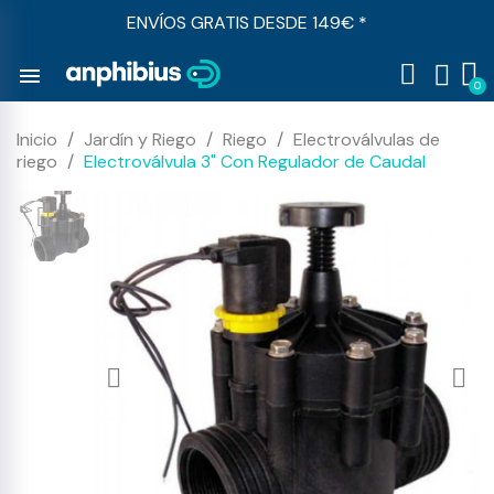
ENVÍOS GRATIS DESDE 149€ *
menu
Inicio
Jardín y Riego
Riego
Electroválvulas de
riego
Electroválvula 3" Con Regulador de Caudal