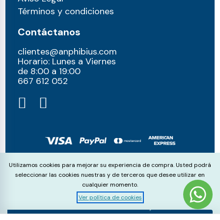
Términos y condiciones
Contáctanos
clientes@anphibius.com
Horario: Lunes a Viernes
de 8:00 a 19:00
667 612 052​
© anphibius, 2026
Cookie Consent
Utilizamos cookies para mejorar su experiencia de compra. Usted podrá
Pago 100% seguros con:
seleccionar las cookies nuestras y de terceros que desee utilizar en
cualquier momento.
Ver política de cookies