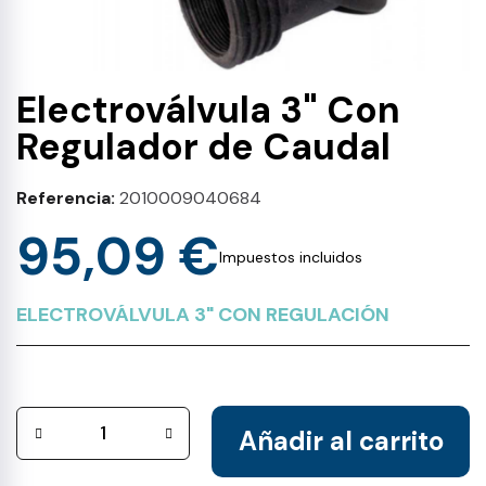
Electroválvula 3" Con
Regulador de Caudal
Referencia
2010009040684
95,09 €
Impuestos incluidos
ELECTROVÁLVULA 3" CON REGULACIÓN
Añadir al carrito