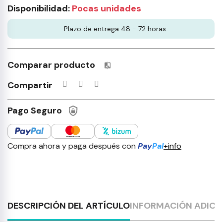
Disponibilidad:
Pocas unidades
Plazo de entrega 48 - 72 horas
Comparar producto
Productos incluidos en tu lista 
Compartir
Pago Seguro
Compra ahora y paga después con
Pay
Pal
+info
DESCRIPCIÓN DEL ARTÍCULO
INFORMACIÓN ADICI