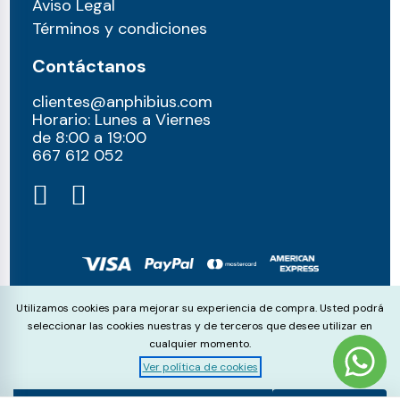
Aviso Legal
Términos y condiciones
Contáctanos
clientes@anphibius.com
Horario: Lunes a Viernes
de 8:00 a 19:00
667 612 052​
© anphibius, 2026
Cookie Consent
Utilizamos cookies para mejorar su experiencia de compra. Usted podrá
Pago 100% seguros con:
seleccionar las cookies nuestras y de terceros que desee utilizar en
cualquier momento.
Ver política de cookies