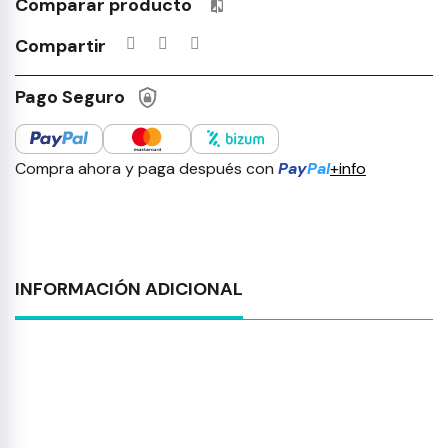
Comparar producto
Productos incluidos en tu lista 
Compartir
Pago Seguro
Compra ahora y paga después con
Pay
Pal
+info
INFORMACIÓN ADICIONAL