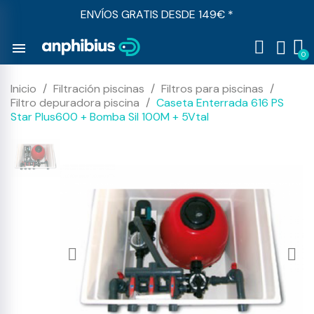
ENVÍOS GRATIS DESDE 149€ *
menu
Inicio
Filtración piscinas
Filtros para piscinas
Filtro depuradora piscina
Caseta Enterrada 616 PS
Star Plus600 + Bomba Sil 100M + 5Vtal