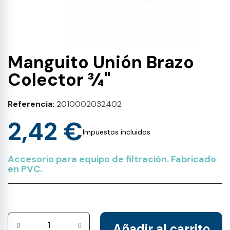
Manguito Unión Brazo
Colector ¾"
Referencia
2010002032402
2,42 €
Impuestos incluidos
Accesorio para equipo de filtración. Fabricado
en PVC.
Añadir al carrito