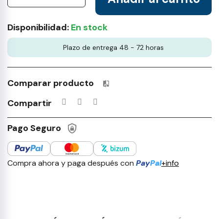
Disponibilidad:
En stock
Plazo de entrega 48 - 72 horas
Comparar producto
Productos incluidos en tu lista 
Compartir
Pago Seguro
Compra ahora y paga después con
Pay
Pal
+info