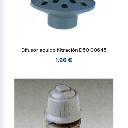
Difusor equipo filtración D50 00645
1,96 €