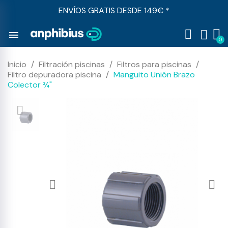
ENVÍOS GRATIS DESDE 149€ *
menu
Inicio
Filtración piscinas
Filtros para piscinas
Filtro depuradora piscina
Manguito Unión Brazo
Colector ¾"