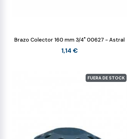
Brazo Colector 160 mm 3/4" 00627 - Astral
1,14 €
FUERA DE STOCK