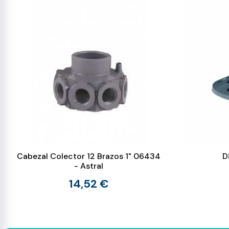
Cabezal Colector 12 Brazos 1" 06434
D
- Astral
14,52 €