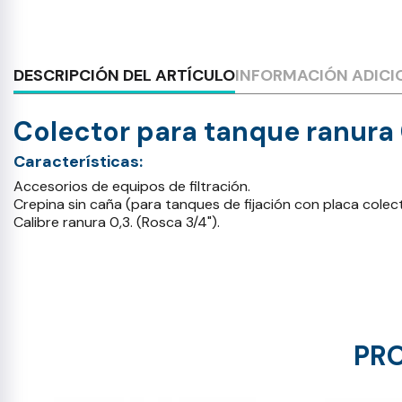
DESCRIPCIÓN DEL ARTÍCULO
INFORMACIÓN ADICI
Colector para tanque ranur
Características:
Accesorios de equipos de filtración.
Crepina sin caña (para tanques de fijación con placa colec
Calibre ranura 0,3. (Rosca 3/4").
PRO