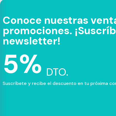
Conoce nuestras venta
promociones. ¡Suscríbe
newsletter!
5%
DTO.
Suscríbete y recibe el descuento en tu próxima c