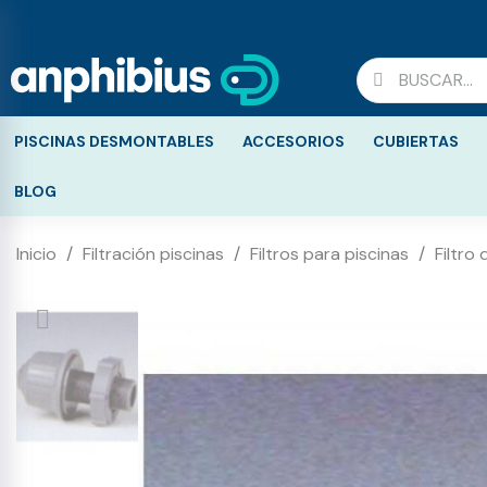
PISCINAS DESMONTABLES
ACCESORIOS
CUBIERTAS
BLOG
Inicio
Filtración piscinas
Filtros para piscinas
Filtro