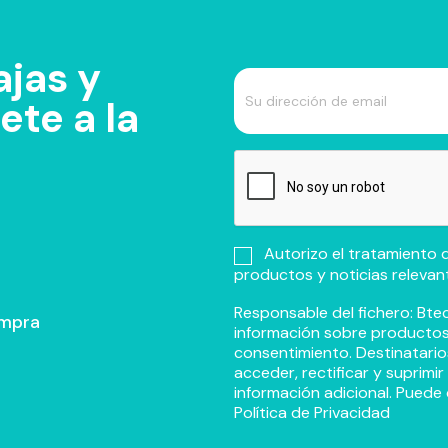
jas y
te a la
Autorizo el tratamiento d
productos y noticias relevan
Responsable del fichero: Btec
ompra
información sobre productos y
consentimiento. Destinatario
acceder, rectificar y suprimi
información adicional. Puede 
Política de Privacidad