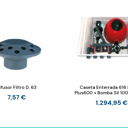
ifusor Filtro D. 63
Caseta Enterrada 616 
Plus600 + Bomba Sil 100
7,57 €
1.294,95 €