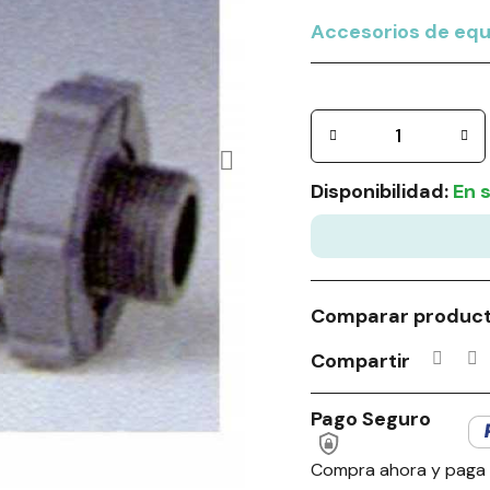
Accesorios de equi
Disponibilidad:
En 
Comparar produc
Compartir
Pago Seguro
Compra ahora y paga