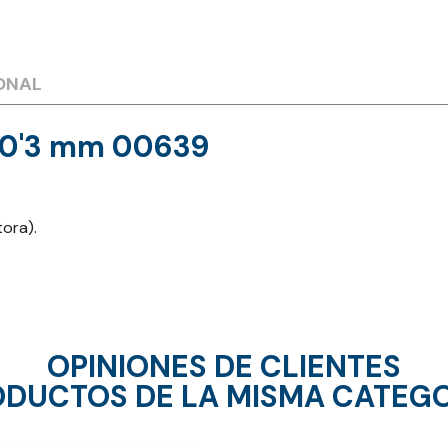
ONAL
a 0'3 mm 00639
tora).
OPINIONES DE CLIENTES
DUCTOS DE LA MISMA CATEG