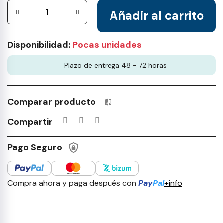
Añadir al carrito
Disponibilidad:
Pocas unidades
Plazo de entrega 48 - 72 horas
Comparar producto
Productos incluidos en tu lista 
Compartir
Pago Seguro
Compra ahora y paga después con
Pay
Pal
+info