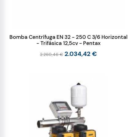
Bomba Centrífuga EN 32 - 250 C 3/6 Horizontal
- Trifásica 12,5cv - Pentax
2.034,42 €
2.260,46 €