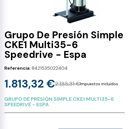
Grupo De Presión Simple
CKE1 Multi35-6
Speedrive - Espa
Referencia
8421535022404
1.813,32 €
2.133,31 €
Impuestos incluidos
GRUPO DE PRESIÓN SIMPLE CKE1 MULTI35-6
SPEEDRIVE - ESPA