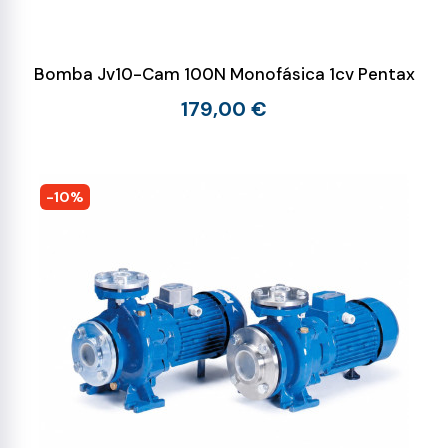
Bomba Jv10-Cam 100N Monofásica 1cv Pentax
179,00 €
-10%