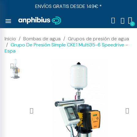
ENVÍOS GRATIS DESDE 149€ *
menu
Inicio
Bombas de agua
Grupos de presión de agua
Grupo De Presión Simple CKE1 Multi35-6 Speedrive -
Espa