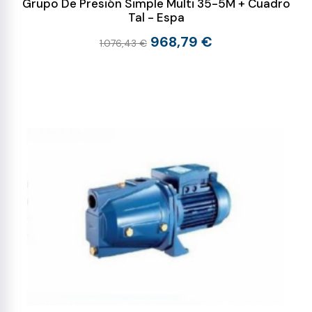
Grupo De Presión Simple Multi 35-5M + Cuadro
Tal - Espa
968,79 €
1.076,43 €