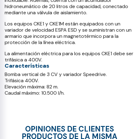
inoxidable. Además, cuenta con un acumulador
hidroneumático de 20 litros de capacidad, conectado
mediante una válvula de aislamiento.
Los equipos CKE1 y CKE1M están equipados con un
variador de velocidad ESPA ESD y se suministran con un
armario que incorpora un magnetotérmico para la
protección de la línea eléctrica.
La alimentación eléctrica para los equipos CKE1 debe ser
trifásica a 400V.
Características
Bomba vertical de 3 CV y variador Speedrive.
Trifásica 400V.
Elevación máxima: 82 m.
Caudal máximo: 10.500 l/h.
OPINIONES DE CLIENTES
PRODUCTOS DE LA MISMA