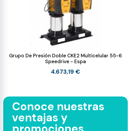
Grupo De Presión Doble CKE2 Multicelular 55-6
Speedrive - Espa
4.673,19 €
Conoce nuestras
ventajas y
promociones.