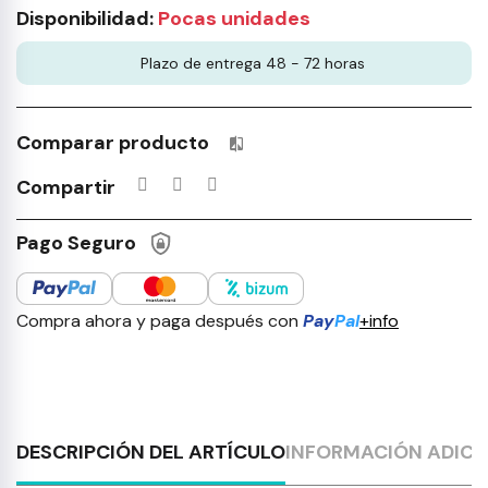
Disponibilidad:
Pocas unidades
Plazo de entrega 48 - 72 horas
Comparar producto
Productos incluidos en tu lista 
Compartir
Pago Seguro
Compra ahora y paga después con
Pay
Pal
+info
DESCRIPCIÓN DEL ARTÍCULO
INFORMACIÓN ADICI