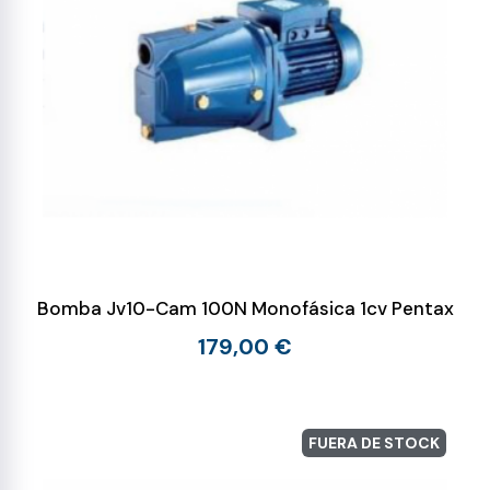
Bomba Jv10-Cam 100N Monofásica 1cv Pentax
179,00 €
FUERA DE STOCK