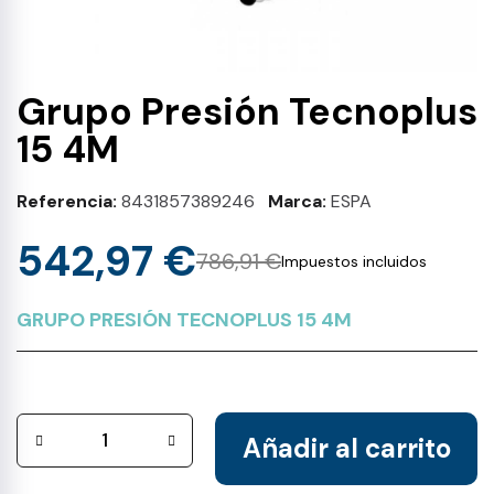
Grupo Presión Tecnoplus
15 4M
Referencia
8431857389246
Marca
ESPA
542,97 €
786,91 €
Impuestos incluidos
GRUPO PRESIÓN TECNOPLUS 15 4M
Añadir al carrito