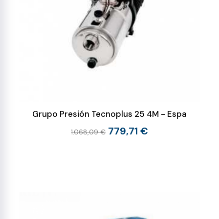
Grupo Presión Tecnoplus 25 4M - Espa
779,71 €
1.068,09 €