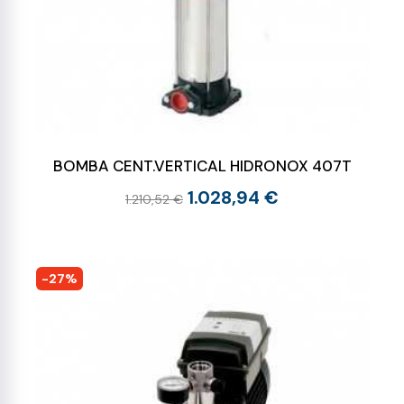
BOMBA CENT.VERTICAL HIDRONOX 407T
1.028,94 €
1.210,52 €
-27%