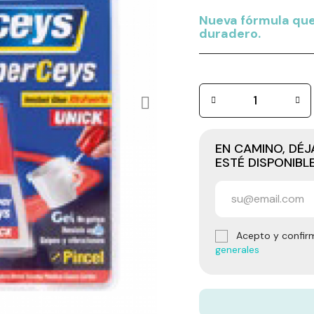
Nueva fórmula que
duradero.
EN CAMINO, DÉ
ESTÉ DISPONIBL
Acepto y confir
generales