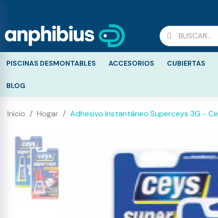
PISCINAS DESMONTABLES
ACCESORIOS
CUBIERTAS
BLOG
Inicio
Hogar
Adhesivo Instantáneo Superceys 3G - C