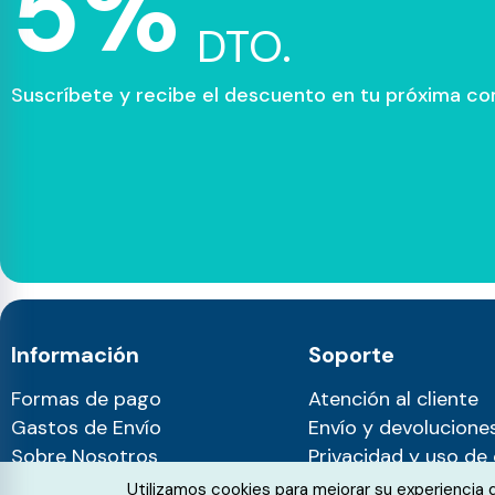
5%
DTO.
Suscríbete y recibe el descuento en tu próxima c
Información
Soporte
Formas de pago
Atención al cliente
Gastos de Envío
Envío y devolucione
Sobre Nosotros
Privacidad y uso de
Blog
Utilizamos cookies para mejorar su experiencia