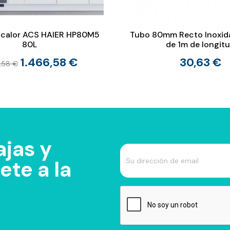
 calor ACS HAIER HP80M5
Tubo 80mm Recto Inoxid
80L
de 1m de longit
1.466,58 €
30,63 €
,58 €
jas y
te a la