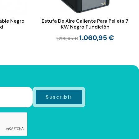
able Negro
Estufa De Aire Caliente Para Pellets 7
ud
KW Negro Fundición
1.060,95 €
1.299,95 €