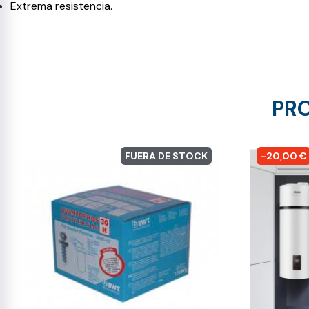
Extrema resistencia.
PRO
FUERA DE STOCK
-20,00 €