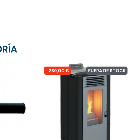
ORÍA
-239,00 €
FUERA DE STOCK