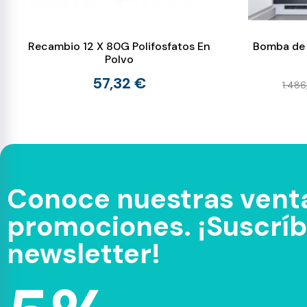
Recambio 12 X 80G Polifosfatos En
Bomba de
Polvo
57,32 €
1.486
Conoce nuestras venta
promociones. ¡Suscríbe
newsletter!