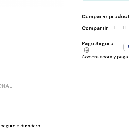
Comparar produc
Compartir
Pago Seguro
Compra ahora y paga
ONAL
s seguro y duradero.