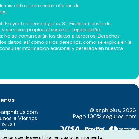
e mis datos para recibir ofertas de
tes.
h Proyectos Tecnológicos, SL. Finalidad: envío de
 servicios propios al suscrito. Legitimación:
s: No se comunicarán los datos a terceros. Derechos:
r los datos, así como otros derechos, como se explica en la
consultar información adicional y detallada en nuestra
tanos
© anphibius, 2026
@anphibius.com
Pago 100% seguros con:
Lunes a Viernes
 19:00
52​
rceros que desee utilizar en cualquier momento.