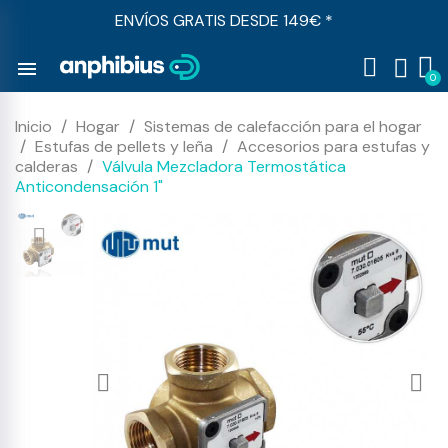
ENVÍOS GRATIS DESDE 149€ *
menu
Inicio
Hogar
Sistemas de calefacción para el hogar
Estufas de pellets y leña
Accesorios para estufas y
calderas
Válvula Mezcladora Termostática
Anticondensación 1"