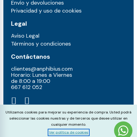
Envío y devoluciones
Privacidad y uso de cookies
Legal
Aviso Legal
Términos y condiciones
Contáctanos
clientes@anphibius.com
Horario: Lunes a Viernes
de 8:00 a 19:00
667 612 052​
Cookie Consent
Utilizamos cookies para mejorar su experiencia de compra. Usted podrá
seleccionar las cookies nuestras y de terceros que desee utilizar en
cualquier momento.
Ver política de cookies
© anphibius, 2026