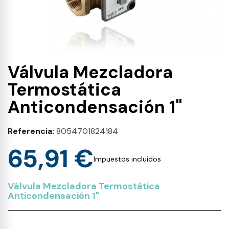
Válvula Mezcladora
Termostática
Anticondensación 1"
Referencia
8054701824184
65,91 €
Impuestos incluidos
Válvula Mezcladora Termostática
Anticondensación 1"