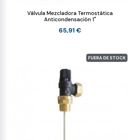
Válvula Mezcladora Termostática
Anticondensación 1"
65,91 €
FUERA DE STOCK