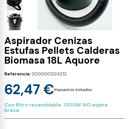
Aspirador Cenizas
Estufas Pellets Calderas
Biomasa 18L Aquore
Referencia
2000001224212
62,47 €
Impuestos incluidos
Con filtro recambiable. 1200W. NO aspira
brasa.