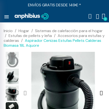
ENVÍOS GRATIS DESDE 149€ *
menu
Inicio
Hogar
Sistemas de calefacción para el hogar
Estufas de pellets y leña
Accesorios para estufas y
calderas
Aspirador Cenizas Estufas Pellets Calderas
Biomasa 18L Aquore