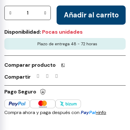
Añadir al carrito
Disponibilidad:
Pocas unidades
Plazo de entrega 48 - 72 horas
Comparar producto
Productos incluidos en tu lista 
Compartir
Pago Seguro
Compra ahora y paga después con
Pay
Pal
+info