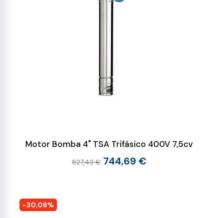
Motor Bomba 4" TSA Trifásico 400V 7,5cv
744,69 €
827,43 €
-30,08%