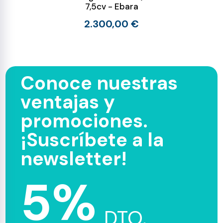
7,5cv - Ebara
2.300,00 €
Conoce nuestras
ventajas y
promociones.
¡Suscríbete a la
newsletter!
5%
DTO.