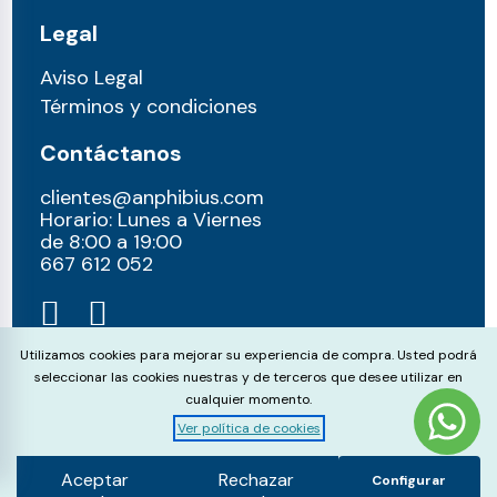
Legal
Aviso Legal
Términos y condiciones
Contáctanos
clientes@anphibius.com
Horario: Lunes a Viernes
de 8:00 a 19:00
667 612 052​
Cookie Consent
Utilizamos cookies para mejorar su experiencia de compra. Usted podrá
seleccionar las cookies nuestras y de terceros que desee utilizar en
cualquier momento.
Ver política de cookies
© anphibius, 2026
Pago 100% seguros con:
Aceptar
Rechazar
Configurar