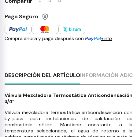
Compartir
Pago Seguro
Compra ahora y paga después con
Pay
Pal
+info
DESCRIPCIÓN DEL ARTÍCULO
INFORMACIÓN ADICI
Válvula Mezcladora Termostática Anticondensación
3/4"
Válvula mezcladora termostática anticondesanción con
by-pass para instalaciones de calefacción de
combustible sólido. Mantiene constante, a la
temperatura seleccionada, el agua de retorno a la
caldera, garantizando un régimen de térmico que evite la