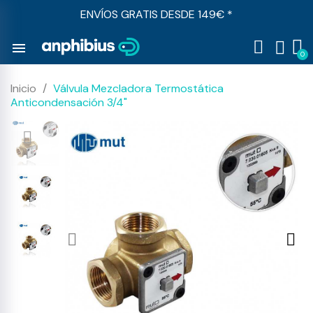
ENVÍOS GRATIS DESDE 149€ *
menu
Inicio
Válvula Mezcladora Termostática
Anticondensación 3/4"