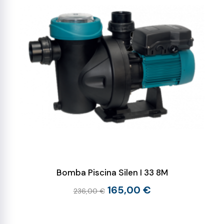
Bomba Piscina Silen I 33 8M
165,00 €
236,00 €