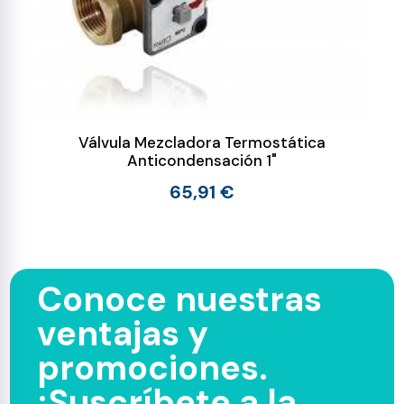
Válvula Mezcladora Termostática
Anticondensación 1"
65,91 €
Conoce nuestras
ventajas y
promociones.
¡Suscríbete a la