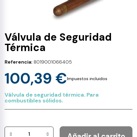
Válvula de Seguridad
Térmica
Referencia
8019001066405
100,39 €
Impuestos incluidos
Válvula de seguridad térmica. Para
combustibles sólidos.
Añadir al carrito