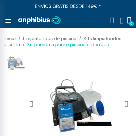
ENVÍOS GRATIS DESDE 149€ *
menu
Inicio
Limpiafondos de piscina
Kits limpiafondos
piscina
Kit puesta a punto piscina enterrada