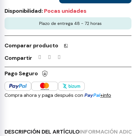
Disponibilidad:
Pocas unidades
Plazo de entrega 48 - 72 horas
Comparar producto
Productos incluidos en tu lista 
Compartir
Pago Seguro
Compra ahora y paga después con
Pay
Pal
+info
DESCRIPCIÓN DEL ARTÍCULO
INFORMACIÓN ADICI