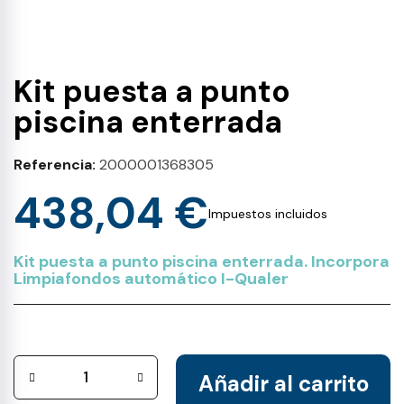
Kit puesta a punto
piscina enterrada
Referencia
2000001368305
438,04 €
Impuestos incluidos
Kit puesta a punto piscina enterrada. Incorpora
Limpiafondos automático I-Qualer
Añadir al carrito