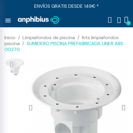
ENVÍOS GRATIS DESDE 149€ *
menu
Inicio
Limpiafondos de piscina
Kits limpiafondos
piscina
SUMIDERO PISCINA PREFABRICADA LINER ABS
00270