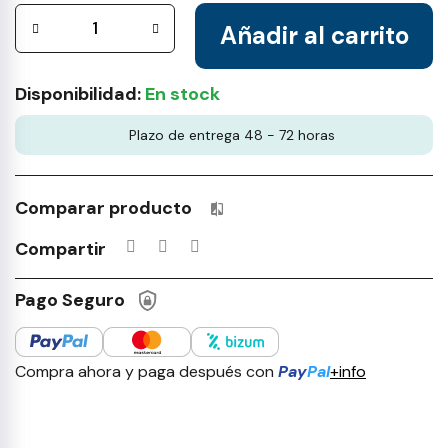
Añadir al carrito
Disponibilidad:
En stock
Plazo de entrega 48 - 72 horas
Comparar producto
Productos incluidos en tu lista 
Compartir
Pago Seguro
Compra ahora y paga después con
Pay
Pal
+info