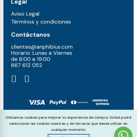
Legal
Aviso Legal
Términos y condiciones
Contáctanos
clientes@anphibius.com
Horario: Lunes a Viernes
de 8:00 a 19:00
667 612 052​
© anphibius, 2026
Cookie Consent
Utilizamos cookies para mejorar su experiencia de compra. Usted podrá
Pago 100% seguros con:
seleccionar las cookies nuestras y de terceros que desee utilizar en
cualquier momento.