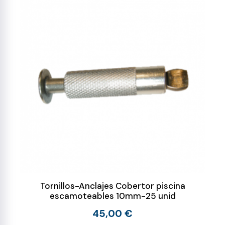
Tornillos-Anclajes Cobertor piscina
escamoteables 10mm-25 unid
45,00 €