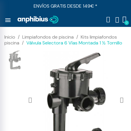
ENVÍOS GRATIS DESDE 149€ *
menu
Inicio
Limpiafondos de piscina
Kits limpiafondos
piscina
Válvula Selectora 6 Vías Montada 1 ½ Tornillo