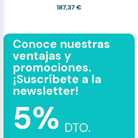
187,37 €
Conoce nuestras
ventajas y
promociones.
¡Suscríbete a la
newsletter!
5%
DTO.