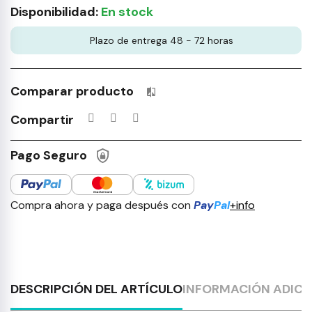
Disponibilidad:
En stock
Plazo de entrega 48 - 72 horas
Comparar producto
Productos incluidos en tu lista 
Compartir
Pago Seguro
Compra ahora y paga después con
Pay
Pal
+info
DESCRIPCIÓN DEL ARTÍCULO
INFORMACIÓN ADICI