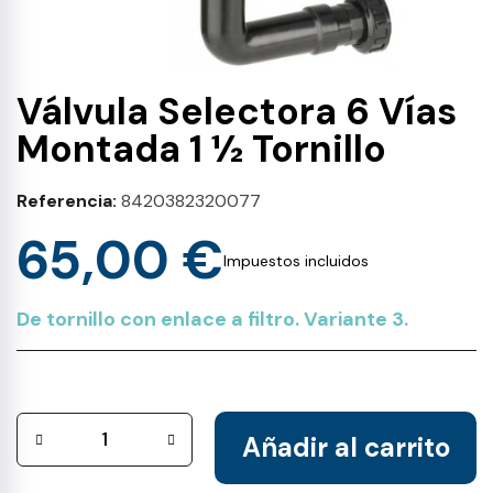
Válvula Selectora 6 Vías
Montada 1 ½ Tornillo
Referencia
8420382320077
65,00 €
Impuestos incluidos
De tornillo con enlace a filtro. Variante 3.
Añadir al carrito