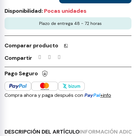
Disponibilidad:
Pocas unidades
Plazo de entrega 48 - 72 horas
Comparar producto
Productos incluidos en tu lista 
Compartir
Pago Seguro
Compra ahora y paga después con
Pay
Pal
+info
DESCRIPCIÓN DEL ARTÍCULO
INFORMACIÓN ADICI