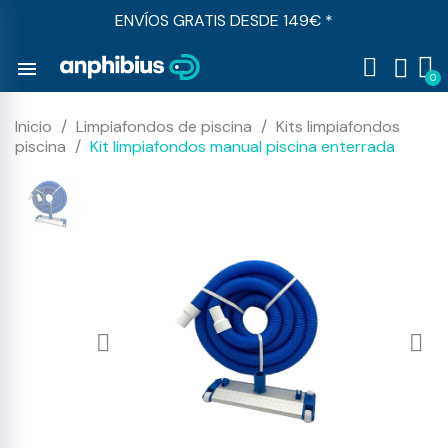
ENVÍOS GRATIS DESDE 149€ *
menu
Inicio
Limpiafondos de piscina
Kits limpiafondos
piscina
Kit limpiafondos manual piscina enterrada