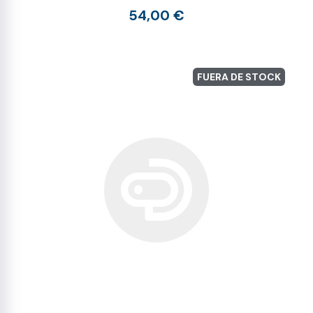
54,00 €
FUERA DE STOCK