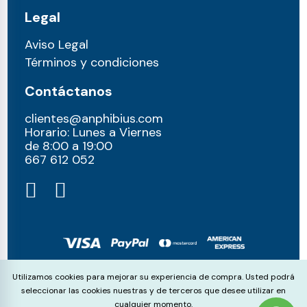
Legal
Aviso Legal
Términos y condiciones
Contáctanos
clientes@anphibius.com
Horario: Lunes a Viernes
de 8:00 a 19:00
667 612 052​
© anphibius, 2026
Cookie Consent
Utilizamos cookies para mejorar su experiencia de compra. Usted podrá
Pago 100% seguros con:
seleccionar las cookies nuestras y de terceros que desee utilizar en
cualquier momento.