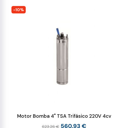
-10%
Motor Bomba 4" TSA Trifásico 220V 4cv
560,93 €
623,26 €