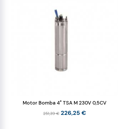
Motor Bomba 4" TSA M 230V 0,5CV
226,25 €
251,39 €