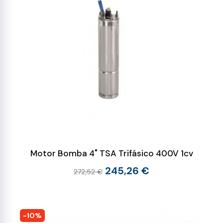
Motor Bomba 4" TSA Trifásico 400V 1cv
245,26 €
272,52 €
-10%