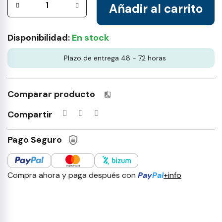
Añadir al carrito
Disponibilidad:
En stock
Plazo de entrega 48 - 72 horas
Comparar producto
Productos incluidos en tu lista 
Compartir
Pago Seguro
Compra ahora y paga después con
Pay
Pal
+info