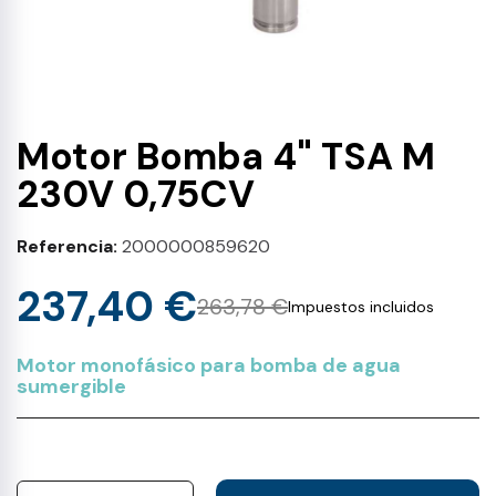
Motor Bomba 4" TSA M
230V 0,75CV
Referencia
2000000859620
237,40 €
263,78 €
Impuestos incluidos
Motor monofásico para bomba de agua
sumergible