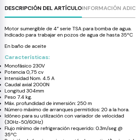
DESCRIPCIÓN DEL ARTÍCULO
INFORMACIÓN ADICI
Motor sumergible de 4” serie TSA para bomba de agua.
Indicado para trabajar en pozos de agua de hasta 35ºC
En baño de aceite
Características:
Monofásico 230V
Potencia 0,75 cv
Intensidad Nom. 4.5 A
Caudal axial 2000N
Longitud 304mm
Peso 7.4 kg.
Máx. profundidad de inmersión: 250 m
Número máximo de arranques permitidos: 20 a la hora.
Idóneo para su utilización con variador de velocidad
(30Hz-50/60Hz)
Flujo mínimo de refrigeración requerido: 0.3m/seg @
35ºC