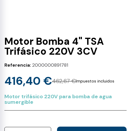
Motor Bomba 4" TSA
Trifásico 220V 3CV
Referencia
2000000891781
416,40 €
462,67 €
Impuestos incluidos
Motor trifásico 220V para bomba de agua
sumergible