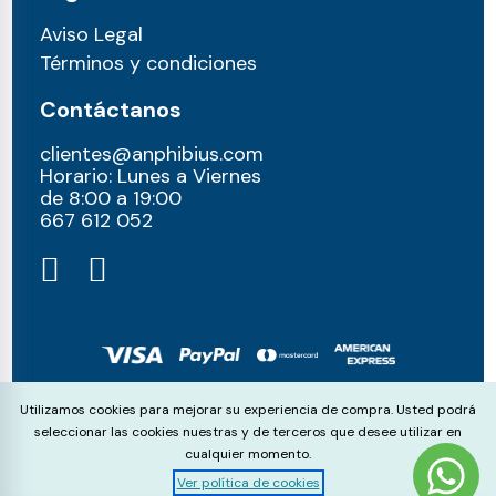
Aviso Legal
Términos y condiciones
Contáctanos
clientes@anphibius.com
Horario: Lunes a Viernes
de 8:00 a 19:00
667 612 052​
© anphibius, 2026
Cookie Consent
Utilizamos cookies para mejorar su experiencia de compra. Usted podrá
Pago 100% seguros con:
seleccionar las cookies nuestras y de terceros que desee utilizar en
cualquier momento.
Ver política de cookies