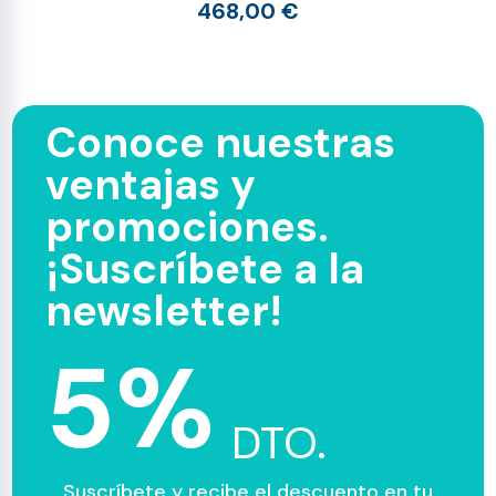
468,00 €
Conoce nuestras
ventajas y
promociones.
¡Suscríbete a la
newsletter!
5%
DTO.
Suscríbete y recibe el descuento en tu