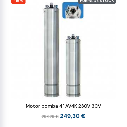
-15%
FUERA DE STOCK
Motor bomba 4" AV4K 230V 3CV
249,30 €
293,29 €