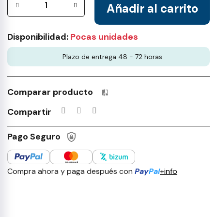
Añadir al carrito
Disponibilidad:
Pocas unidades
Plazo de entrega 48 - 72 horas
Comparar producto
Productos incluidos en tu lista 
Compartir
Pago Seguro
Compra ahora y paga después con
Pay
Pal
+info