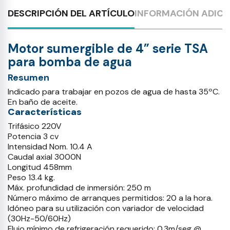
DESCRIPCIÓN DEL ARTÍCULO
INFORMACIÓN ADICI
Motor sumergible de 4” serie TSA
para bomba de agua
Resumen
Indicado para trabajar en pozos de agua de hasta 35ºC.
En baño de aceite.
Características
Trifásico 220V
Potencia 3 cv
Intensidad Nom. 10.4 A
Caudal axial 3000N
Longitud 458mm
Peso 13.4 kg.
Máx. profundidad de inmersión: 250 m
Número máximo de arranques permitidos: 20 a la hora.
Idóneo para su utilización con variador de velocidad
(30Hz-50/60Hz)
Flujo mínimo de refrigeración requerido: 0.3m/seg @