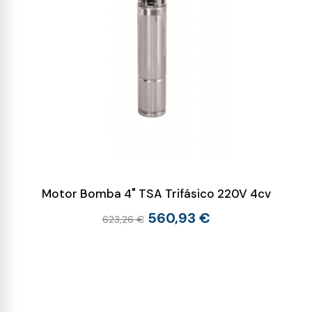
Motor Bomba 4" TSA Trifásico 220V 4cv
560,93 €
623,26 €