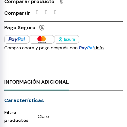
Comparar producto
Productos incluidos en tu lista 
Compartir
Pago Seguro
Compra ahora y paga después con
Pay
Pal
+info
INFORMACIÓN ADICIONAL
Características
Filtro
Cloro
productos