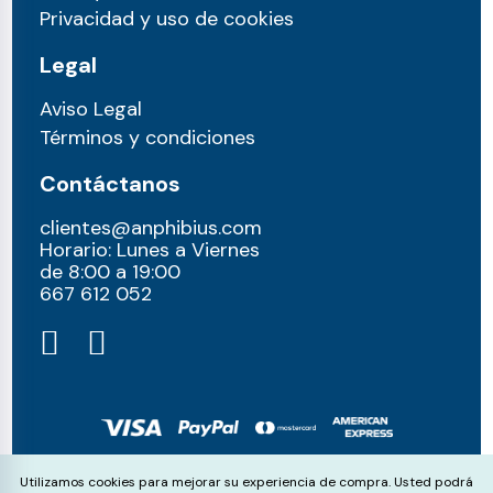
Privacidad y uso de cookies
Legal
Aviso Legal
Términos y condiciones
Contáctanos
clientes@anphibius.com
Horario: Lunes a Viernes
de 8:00 a 19:00
667 612 052​
© anphibius, 2026
Cookie Consent
Utilizamos cookies para mejorar su experiencia de compra. Usted podrá