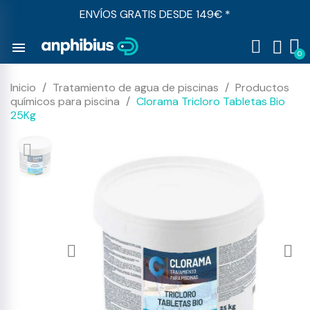
ENVÍOS GRATIS DESDE 149€ *
menu
Inicio
Tratamiento de agua de piscinas
Productos
químicos para piscina
Clorama Tricloro Tabletas Bio
25Kg