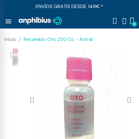
ENVÍOS GRATIS DESDE 149€ *
menu
Inicio
Recambio Oto 250 Cc - Astral