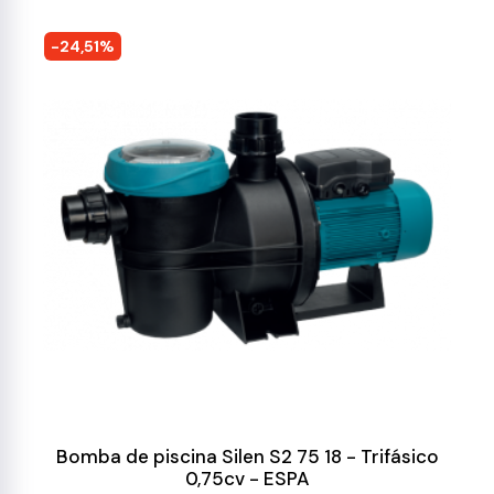
-24,51%
Bomba de piscina Silen S2 75 18 - Trifásico
0,75cv - ESPA