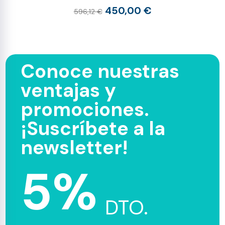
450,00 €
596,12 €
Conoce nuestras
ventajas y
promociones.
¡Suscríbete a la
newsletter!
5%
DTO.