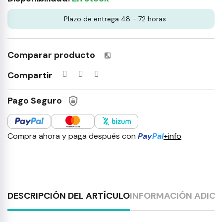
Plazo de entrega 48 - 72 horas
Comparar producto
Productos incluidos en tu lista 
Compartir
Pago Seguro
Compra ahora y paga después con
Pay
Pal
+info
DESCRIPCIÓN DEL ARTÍCULO
INFORMACIÓN ADICI