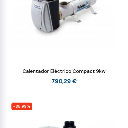
Calentador Eléctrico Compact 9kw
790,29 €
-35,99%