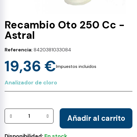
Recambio Oto 250 Cc -
Astral
Referencia
8420381033084
19,36 €
Impuestos incluidos
Analizador de cloro
Añadir al carrito
Disponibilidad:
En stock