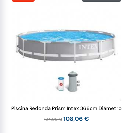
Piscina Redonda Prism Intex 366cm Diámetro
108,06 €
194,06 €