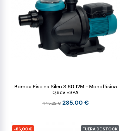
Bomba Piscina Silen S 60 12M - Monofásica
0,6cv ESPA
285,00 €
445,22 €
-86,00 €
FUERA DE STOCK