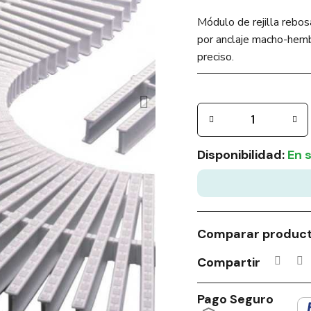
Módulo de rejilla rebo
por anclaje macho-hembr
preciso.
Disponibilidad:
En 
Comparar produc
Compartir
Pago Seguro