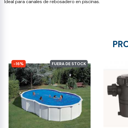
Ideal para canales de rebosadero en piscinas.
PRO
-16%
FUERA DE STOCK