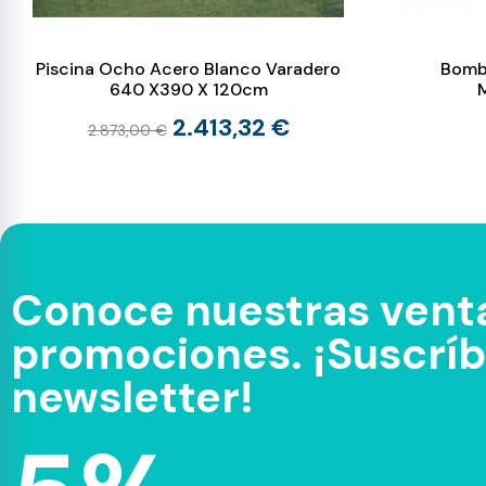
Piscina Ocho Acero Blanco Varadero
Bomb
640 X390 X 120cm
2.413,32 €
2.873,00 €
Conoce nuestras venta
promociones. ¡Suscríbe
newsletter!