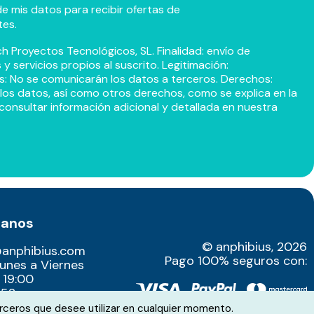
e mis datos para recibir ofertas de
tes.
h Proyectos Tecnológicos, SL. Finalidad: envío de
 servicios propios al suscrito. Legitimación:
s: No se comunicarán los datos a terceros. Derechos:
r los datos, así como otros derechos, como se explica en la
consultar información adicional y detallada en nuestra
tanos
© anphibius, 2026
@anphibius.com
Pago 100% seguros con:
Lunes a Viernes
 19:00
52​
rceros que desee utilizar en cualquier momento.