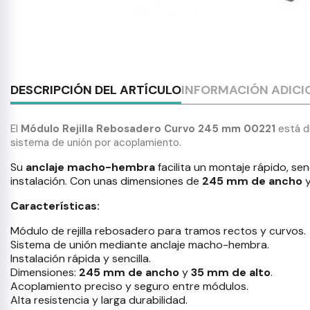
DESCRIPCIÓN DEL ARTÍCULO
INFORMACIÓN ADICI
El
Módulo Rejilla Rebosadero Curvo 245 mm 00221
está di
sistema de unión por acoplamiento.
Su
anclaje macho-hembra
facilita un montaje rápido, se
instalación. Con unas dimensiones de
245 mm de ancho
Características:
Módulo de rejilla rebosadero para tramos rectos y curvos.
Sistema de unión mediante anclaje macho-hembra.
Instalación rápida y sencilla.
Dimensiones:
245 mm de ancho
y
35 mm de alto
.
Acoplamiento preciso y seguro entre módulos.
Alta resistencia y larga durabilidad.