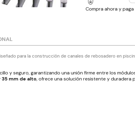
Compra ahora y paga
ONAL
señado para la construcción de canales de rebosadero en piscin
ncillo y seguro, garantizando una unión firme entre los módu
y
35 mm de alto
, ofrece una solución resistente y duradera p