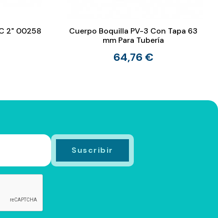
C 2" 00258
Cuerpo Boquilla PV-3 Con Tapa 63
mm Para Tubería
64,76 €