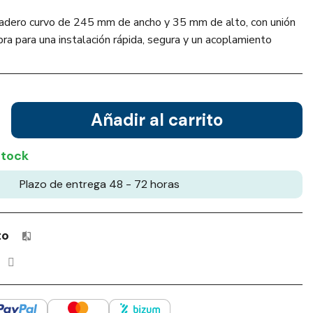
sadero curvo de 245 mm de ancho y 35 mm de alto, con unión
a para una instalación rápida, segura y un acoplamiento
Añadir al carrito
stock
Plazo de entrega 48 - 72 horas
to
Productos incluidos en tu lista de comparación: 0 / 4