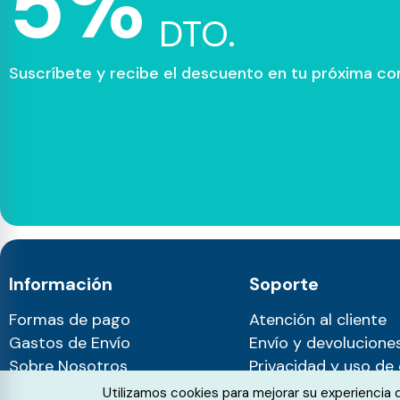
5%
DTO.
Suscríbete y recibe el descuento en tu próxima c
Información
Soporte
Formas de pago
Atención al cliente
Gastos de Envío
Envío y devolucione
Sobre Nosotros
Privacidad y uso de
Blog
Cookie Consent
Utilizamos cookies para mejorar su experiencia