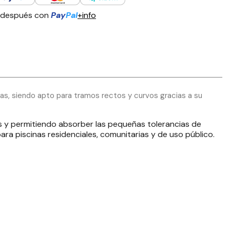
 después con
Pay
Pal
+info
as, siendo apto para tramos rectos y curvos gracias a su
los y permitiendo absorber las pequeñas tolerancias de
ara piscinas residenciales, comunitarias y de uso público.