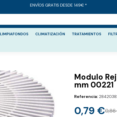
ENVÍOS GRATIS DESDE 149€ *
LIMPIAFONDOS
CLIMATIZACIÓN
TRATAMIENTOS
FILT
Modulo Rej
mm 00221
Referencia
2842038
0,79 €
0,86