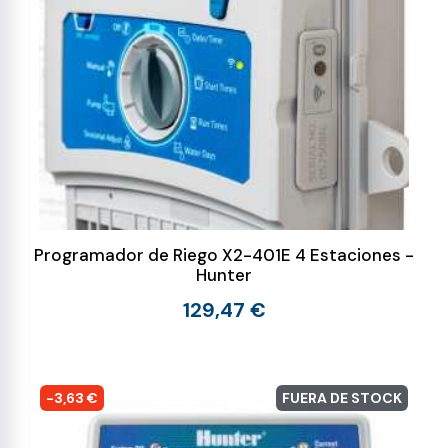
Programador de Riego X2-401E 4 Estaciones -
Hunter
129,47 €
-3,63 €
FUERA DE STOCK