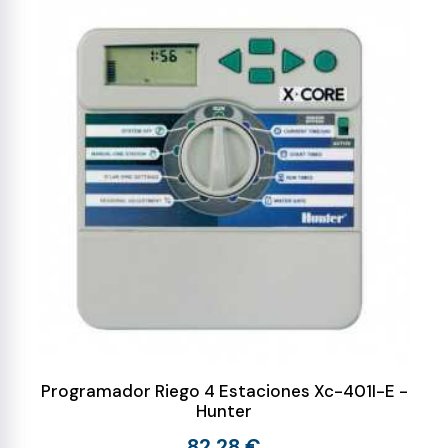
Programador Riego 4 Estaciones Xc-401I-E -
Hunter
82,28 €