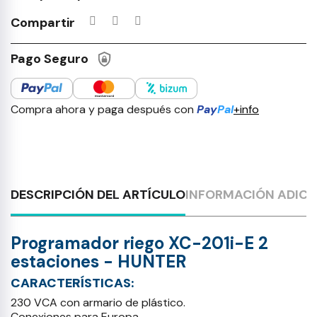
Productos incluidos en tu lista 
Compartir
Pago Seguro
Compra ahora y paga después con
Pay
Pal
+info
DESCRIPCIÓN DEL ARTÍCULO
INFORMACIÓN ADICI
Programador riego XC-201i-E 2
estaciones - HUNTER
CARACTERÍSTICAS:
230 VCA con armario de plástico.
Conexiones para Europa.