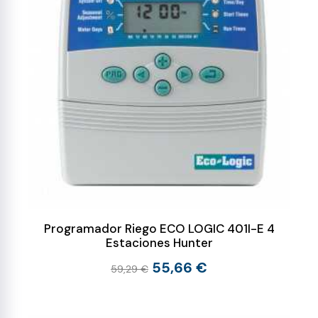
Programador Riego ECO LOGIC 401I-E 4
Estaciones Hunter
55,66 €
59,29 €