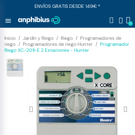
ENVÍOS GRATIS DESDE 149€ *
menu
Inicio
Jardín y Riego
Riego
Programadores de
riego
Programadores de riego Hunter
Programador
Riego XC-201I-E 2 Estaciones - Hunter