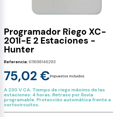
Programador Riego XC-
201I-E 2 Estaciones -
Hunter
Referencia
611698146293
75,02 €
Impuestos incluidos
A 230 V CA. Tiempo de riego máximo de las
estaciones: 4 horas. Retraso por lluvia
programable. Protección automática frente a
cortocircuitos.