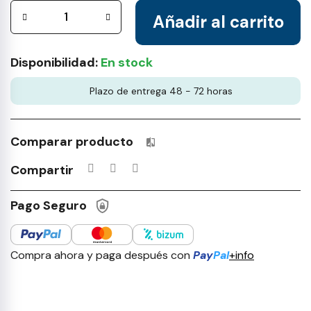
Añadir al carrito
Disponibilidad:
En stock
Plazo de entrega 48 - 72 horas
Comparar producto
Productos incluidos en tu lista 
Compartir
Pago Seguro
Compra ahora y paga después con
Pay
Pal
+info