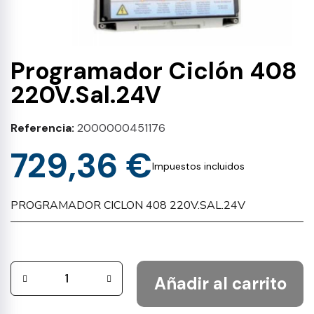
Programador Ciclón 408
220V.Sal.24V
Referencia
2000000451176
729,36 €
Impuestos incluidos
PROGRAMADOR CICLON 408 220V.SAL.24V
Añadir al carrito