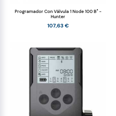
Programador Con Válvula 1 Node 100 B" -
Hunter
107,63 €