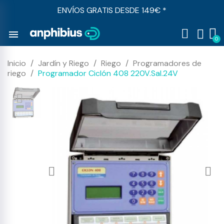
ENVÍOS GRATIS DESDE 149€ *
menu
Inicio
Jardín y Riego
Riego
Programadores de
riego
Programador Ciclón 408 220V.Sal.24V