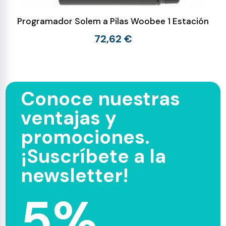
Programador Solem a Pilas Woobee 1 Estación
72,62 €
Conoce nuestras
ventajas y
promociones.
¡Suscríbete a la
newsletter!
5%