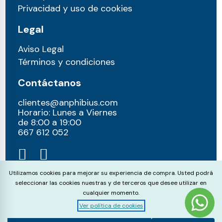
Privacidad y uso de cookies
Legal
Aviso Legal
Términos y condiciones
Contáctanos
clientes@anphibius.com
Horario: Lunes a Viernes
de 8:00 a 19:00
667 612 052​
Cookie Consent
Utilizamos cookies para mejorar su experiencia de compra. Usted podrá
seleccionar las cookies nuestras y de terceros que desee utilizar en
cualquier momento.
Ver política de cookies
© anphibius, 2026