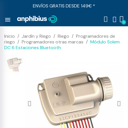
ENVÍOS GRATIS DESDE 149€ *
menu
Inicio
Jardín y Riego
Riego
Programadores de
riego
Programadores otras marcas
Módulo Solem
DC 6 Estaciones Bluetooth