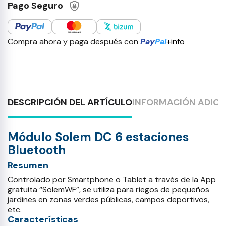
Pago Seguro
Compra ahora y paga después con
Pay
Pal
+info
DESCRIPCIÓN DEL ARTÍCULO
INFORMACIÓN ADICI
Módulo Solem DC 6 estaciones
Bluetooth
Resumen
Controlado por Smartphone o Tablet a través de la App
gratuita “SolemWF”, se utiliza para riegos de pequeños
jardines en zonas verdes públicas, campos deportivos,
etc.
Características