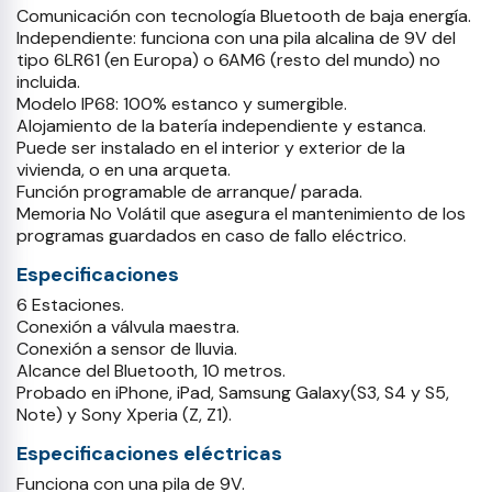
Comunicación con tecnología Bluetooth de baja energía.
Independiente: funciona con una pila alcalina de 9V del
tipo 6LR61 (en Europa) o 6AM6 (resto del mundo) no
incluida.
Modelo IP68: 100% estanco y sumergible.
Alojamiento de la batería independiente y estanca.
Puede ser instalado en el interior y exterior de la
vivienda, o en una arqueta.
Función programable de arranque/ parada.
Memoria No Volátil que asegura el mantenimiento de los
programas guardados en caso de fallo eléctrico.
Especificaciones
6 Estaciones.
Conexión a válvula maestra.
Conexión a sensor de lluvia.
Alcance del Bluetooth, 10 metros.
Probado en iPhone, iPad, Samsung Galaxy(S3, S4 y S5,
Note) y Sony Xperia (Z, Z1).
Especificaciones eléctricas
Funciona con una pila de 9V.