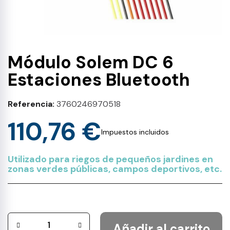
Módulo Solem DC 6
Estaciones Bluetooth
Referencia
3760246970518
110,76 €
Impuestos incluidos
Utilizado para riegos de pequeños jardines en
zonas verdes públicas, campos deportivos, etc.
Añadir al carrito