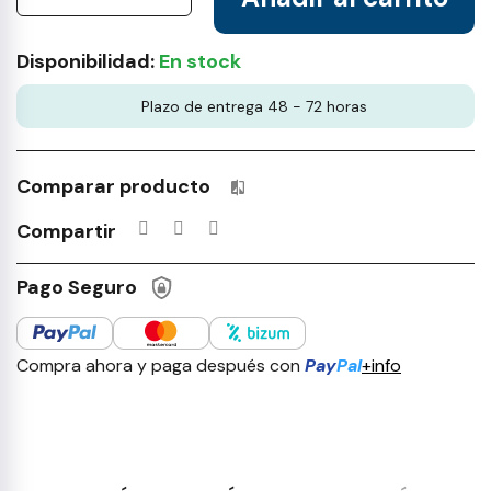
Disponibilidad:
En stock
Plazo de entrega 48 - 72 horas
Comparar producto
Productos incluidos en tu lista 
Compartir
Pago Seguro
Compra ahora y paga después con
Pay
Pal
+info