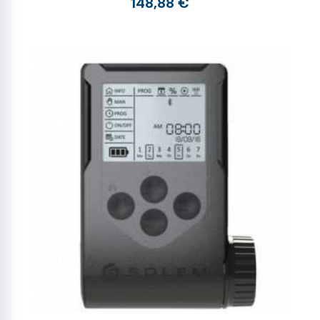
148,88 €