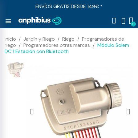
ENVÍOS GRATIS DESDE 149€ *
menu
Inicio
Jardín y Riego
Riego
Programadores de
riego
Programadores otras marcas
Módulo Solem
DC 1 Estación con Bluetooth