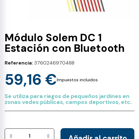
Módulo Solem DC 1
Estación con Bluetooth
Referencia
3760246970488
59,16 €
Impuestos incluidos
Se utiliza para riegos de pequeños jardines en
zonas vedes públicas, campos deportivos, etc.
Añadir al carrito