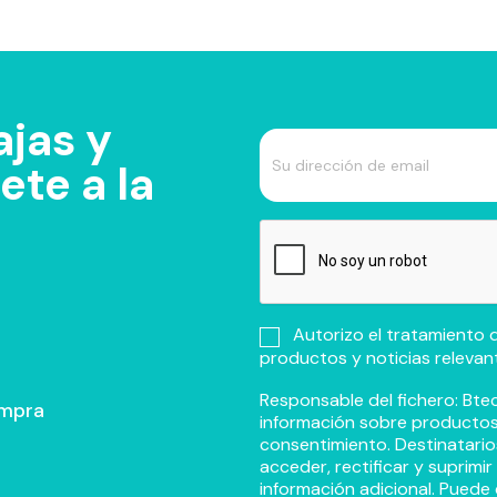
jas y
te a la
Autorizo el tratamiento d
productos y noticias relevan
Responsable del fichero: Btec
ompra
información sobre productos y
consentimiento. Destinatario
acceder, rectificar y suprimi
información adicional. Puede 