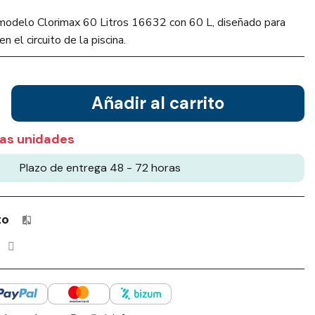
o modelo Clorimax 60 Litros 16632 con 60 L, diseñado para
n el circuito de la piscina.
Añadir al carrito
as unidades
Plazo de entrega 48 - 72 horas
to
Productos incluidos en tu lista de comparación: 0 / 4