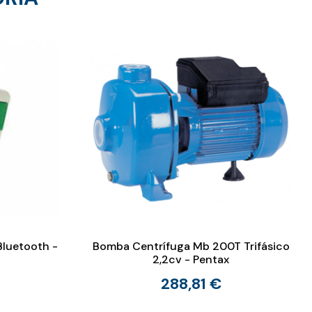
Bluetooth -
Bomba Centrífuga Mb 200T Trifásico
2,2cv - Pentax
288,81 €