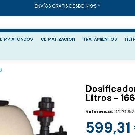
ENVÍOS GRATIS DESDE 149€ *
LIMPIAFONDOS
CLIMATIZACIÓN
TRATAMIENTOS
FILT
2
Dosificado
Litros - 16
Referencia
8420382
599,31