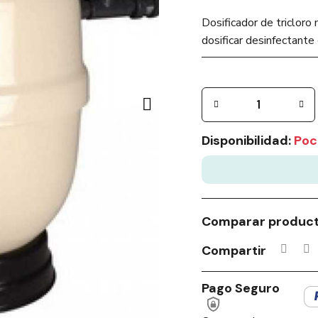
Dosificador de triclor
dosificar desinfectante e
Disponibilidad:
Poc
Comparar produc
Compartir
Pago Seguro