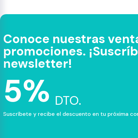
Conoce nuestras venta
promociones. ¡Suscríbe
newsletter!
5%
DTO.
Suscríbete y recibe el descuento en tu próxima c