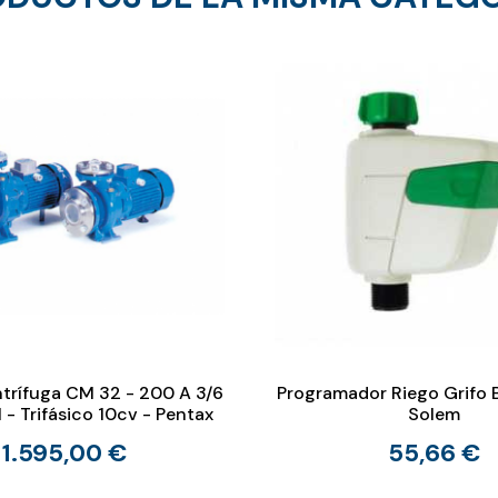
rífuga CM 32 - 200 A 3/6
Programador Riego Grifo 
 - Trifásico 10cv - Pentax
Solem
1.595,00 €
55,66 €