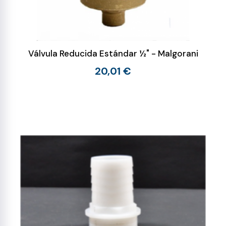
Válvula Reducida Estándar ½" - Malgorani
20,01 €