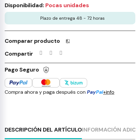
Disponibilidad:
Pocas unidades
Plazo de entrega 48 - 72 horas
Comparar producto
Productos incluidos en tu lista 
Compartir
Pago Seguro
Compra ahora y paga después con
Pay
Pal
+info
DESCRIPCIÓN DEL ARTÍCULO
INFORMACIÓN ADICI