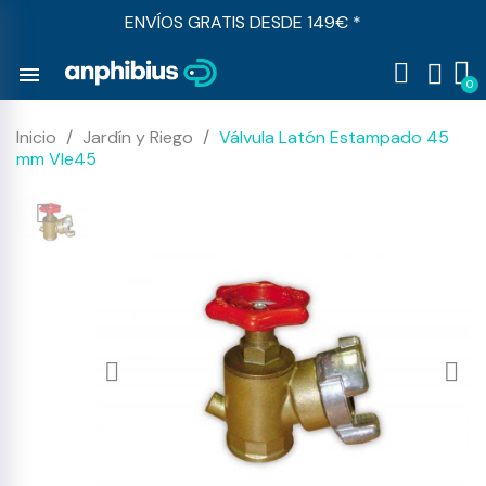
ENVÍOS GRATIS DESDE 149€ *
menu
Inicio
Jardín y Riego
Válvula Latón Estampado 45
mm Vle45