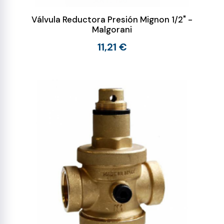
Válvula Reductora Presión Mignon 1/2" -
Malgorani
11,21 €